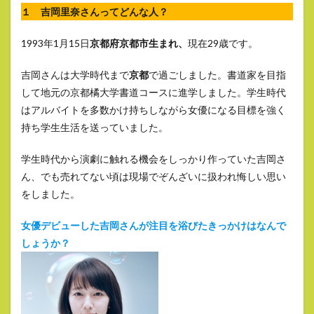
１ 吉岡里奈さんってどんな人？
1993年1月15日
京都府京都市生まれ、
現在29歳です。
吉岡さんは大学時代まで
京都
で過ごしました。書道家を目指
して地元の京都橘大学書道コースに進学しました。学生時代
はアルバイトを多数かけ持ちしながら女優になる目標を強く
持ち学生生活を送っていました。
学生時代から演劇に触れる機会をしっかり作っていた吉岡さ
ん、でも売れてない頃は現場でぞんざいに扱われ悔しい思い
をしました。
女優デビューした吉岡さんが注目を浴びたきっかけはなんで
しょうか？