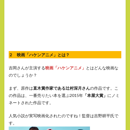
２ 映画「ハケンアニメ」とは？
吉岡さんが主演する
映画「ハケンアニメ」
とはどんな映画な
のでしょうか？
まず、原作は
直木賞作家である辻村深月さん
の作品です。こ
の作品は、一番売りたい本を選ぶ2015年
「本屋大賞」
にノミ
ネートされた作品です。
人気小説が実写映画化されたのですね！監督は吉野耕平氏で
す。