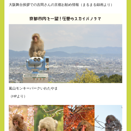
大阪舞台挨拶での吉岡さんの京都お勧め情報（まるまる録画より）
嵐山モンキーパークいわたやま
（HPより）