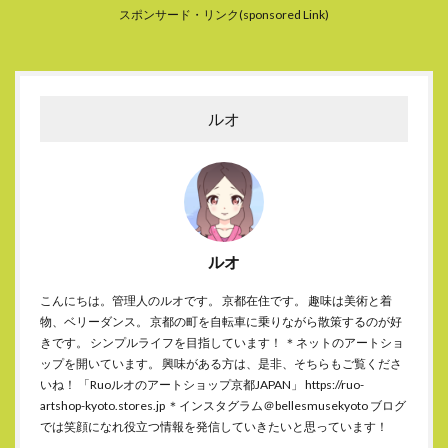
スポンサード・リンク(sponsored Link)
ルオ
ルオ
こんにちは。管理人のルオです。 京都在住です。 趣味は美術と着
物、ベリーダンス。 京都の町を自転車に乗りながら散策するのが好
きです。 シンプルライフを目指しています！ ＊ネットのアートショ
ップを開いています。 興味がある方は、是非、そちらもご覧くださ
いね！ 「Ruoルオのアートショップ京都JAPAN」 https://ruo-
artshop-kyoto.stores.jp ＊インスタグラム＠bellesmusekyoto ブログ
では笑顔になれ役立つ情報を発信していきたいと思っています！