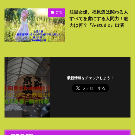
注目女優、福原遥は関わる人
芸能
すべてを虜にする人間力！魅
力は何？『A-studio』出演
最新情報をチェックしよう！