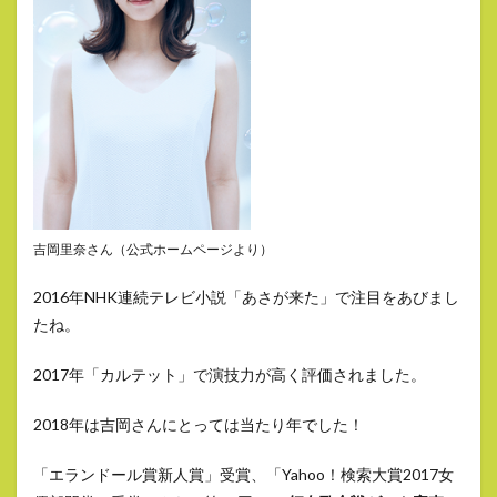
吉岡里奈さん（公式ホームページより）
2016年NHK連続テレビ小説「あさが来た」で注目をあびまし
たね。
2017年「カルテット」で演技力が高く評価されました。
2018年は吉岡さんにとっては当たり年でした！
「エランドール賞新人賞」受賞、「Yahoo！検索大賞2017女