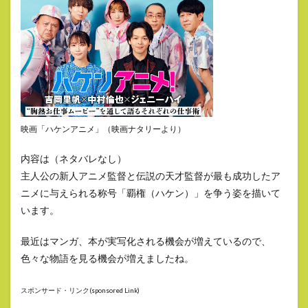
映画「ハケンアニメ」（映画ナタリーより）
内容は（ネタバレなし）
主人公の新人アニメ監督と伝説の天才監督が最も成功したア
ニメに与えられる称号「覇権（ハケン）」を争う姿を描いて
います。
最近はマンガ、本が実写化される機会が増えているので、
色々な物語を見る機会が増えましたね。
スポンサード・リンク(sponsored Link)