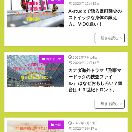
2023年12月15日
A‐studioで語る反町隆史の
ストイックな身体の鍛え
方。 VIDO通い！
続きを読む
2022年7月14日
海外ドラマ
2023年12月15日
カナダ海外ドラマ「刑事マ
ードックの捜査ファイ
ル」 はなぜおもしろい？舞
台は１９世紀トロント。
続きを読む
2022年7月13日
芸能
2022年8月17日