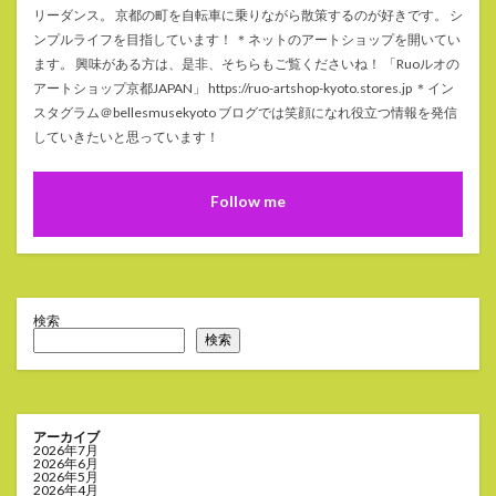
リーダンス。 京都の町を自転車に乗りながら散策するのが好きです。 シ
ンプルライフを目指しています！ ＊ネットのアートショップを開いてい
ます。 興味がある方は、是非、そちらもご覧くださいね！ 「Ruoルオの
アートショップ京都JAPAN」 https://ruo-artshop-kyoto.stores.jp ＊イン
スタグラム＠bellesmusekyoto ブログでは笑顔になれ役立つ情報を発信
していきたいと思っています！
Follow me
検索
検索
アーカイブ
2026年7月
2026年6月
2026年5月
2026年4月