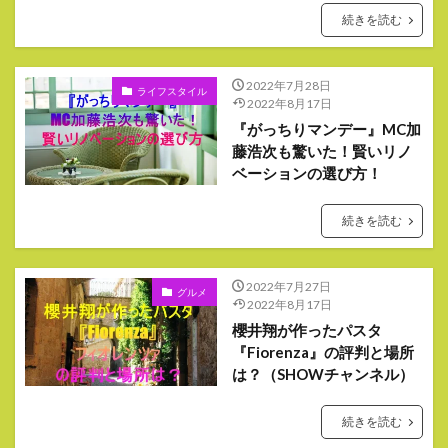
続きを読む
2022年7月28日
ライフスタイル
2022年8月17日
『がっちりマンデー』MC加
藤浩次も驚いた！賢いリノ
ベーションの選び方！
続きを読む
2022年7月27日
グルメ
2022年8月17日
櫻井翔が作ったパスタ
『Fiorenza』の評判と場所
は？（SHOWチャンネル）
続きを読む