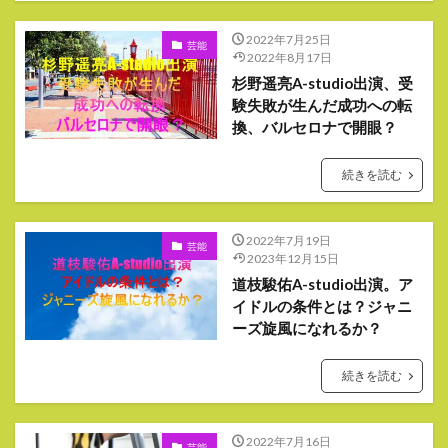
2022年7月25日
芸能
2022年8月17日
杉野遥亮A-studio出演、受
験失敗が生んだ成功への転
換、バルセロナで開眼？
続きを読む
2022年7月19日
芸能
2023年12月15日
道枝駿佑A-studio出演。ア
イドルの条件とは？ジャニ
ーズ旋風になれるか？
続きを読む
2022年7月16日
芸能