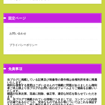
固定ページ
お問い合わせ
プライバシーポリシー
免責事項
当ブログに掲載している記事及び画像等の著作権は各権利所有者に帰属
いたします。
権利を侵害する意図はございませんので掲載に問題がありましたら権利
者ご本人様より当ブログのお問い合わせフォームよりご連絡をお願いい
たします。
確認が出来次第、迅速に削除、修正等、適切な対応を取らせていただき
ます。
尚、当ブログで掲載されている情報につきましては、コンテンツの内容
が正確であるかどうか、安全なものであるか等についてはこれを保証す
るものではなく、何ら責任を負うものではありません。