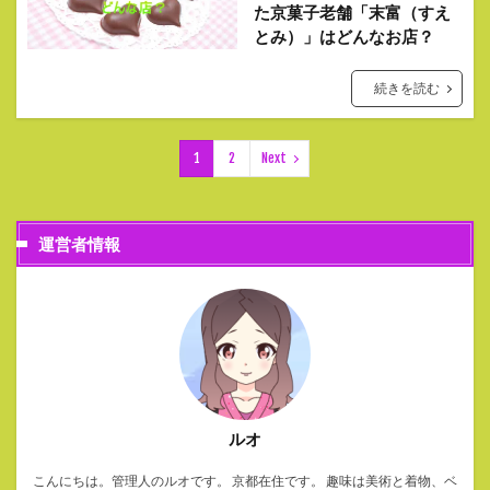
た京菓子老舗「末富（すえ
とみ）」はどんなお店？
続きを読む
1
2
Next
運営者情報
ルオ
こんにちは。管理人のルオです。 京都在住です。 趣味は美術と着物、ベ