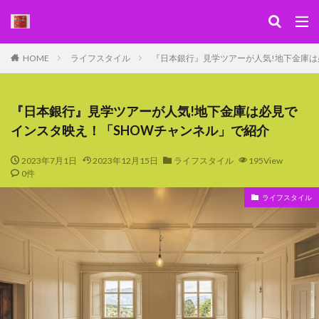
キーワード
HOME
ライフスタイル
『日本銀行』見学ツアーが人気!地下金庫は
WEB
デザイン
SEO
カテゴリー
『日本銀行』見学ツアーが人気!地下金庫は必見で
インスタ映え！「SHOWチャンネル」で紹介
2023年7月1日
2023年12月15日
ライフスタイル
195View
0件
検索
ライフスタイル