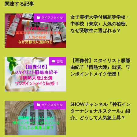
関連する記事
女子美術大学付属高等学校・
ライフスタイル
中学校（東京）人気の秘密、
なぜ受験生に選ばれる？
【画像付】スタイリスト服部
芸能
由紀子『情熱大陸』出演。ワ
ンポイントメイク伝授！
SHOWチャンネル『神石イン
ライフスタイル
ターナショナルスクール』紹
介。どうして人気急上昇？