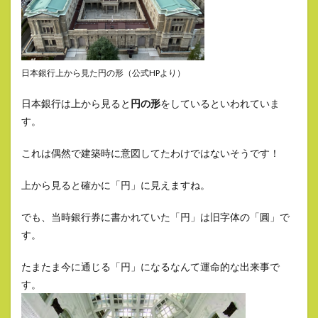
日本銀行上から見た円の形（公式HPより）
日本銀行は上から見ると
円の形
をしているといわれていま
す。
これは偶然で建築時に意図してたわけではないそうです！
上から見ると確かに「円」に見えますね。
でも、当時銀行券に書かれていた「円」は旧字体の「圓」で
す。
たまたま今に通じる「円」になるなんて運命的な出来事で
す。