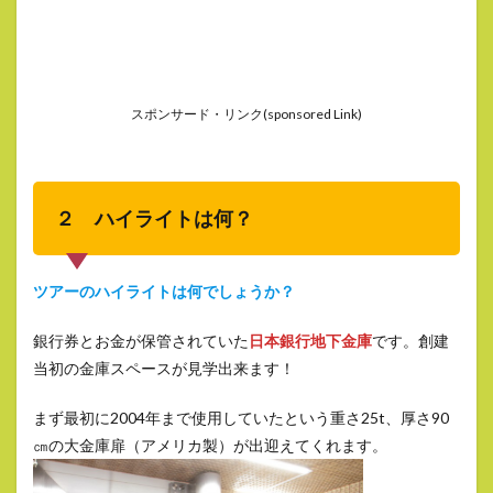
スポンサード・リンク(sponsored Link)
２ ハイライトは何？
ツアーのハイライトは何でしょうか？
銀行券とお金が保管されていた
日本銀行地下金庫
です。創建
当初の金庫スペースが見学出来ます！
まず最初に2004年まで使用していたという重さ25t、厚さ90
㎝の大金庫扉（アメリカ製）が出迎えてくれます。