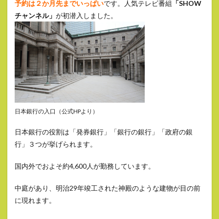
予約は２か月先までいっぱい
です。人気テレビ番組
「SHOW
チャンネル」
が初潜入しました。
日本銀行の入口（公式HPより）
日本銀行の役割は「発券銀行」「銀行の銀行」「政府の銀
行」３つが挙げられます。
国内外でおよそ約4,600人が勤務しています。
中庭があり、明治29年竣工された神殿のような建物が目の前
に現れます。