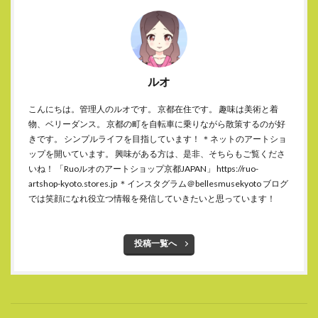
ルオ
こんにちは。管理人のルオです。 京都在住です。 趣味は美術と着
物、ベリーダンス。 京都の町を自転車に乗りながら散策するのが好
きです。 シンプルライフを目指しています！ ＊ネットのアートショ
ップを開いています。 興味がある方は、是非、そちらもご覧くださ
いね！ 「Ruoルオのアートショップ京都JAPAN」 https://ruo-
artshop-kyoto.stores.jp ＊インスタグラム＠bellesmusekyoto ブログ
では笑顔になれ役立つ情報を発信していきたいと思っています！
投稿一覧へ