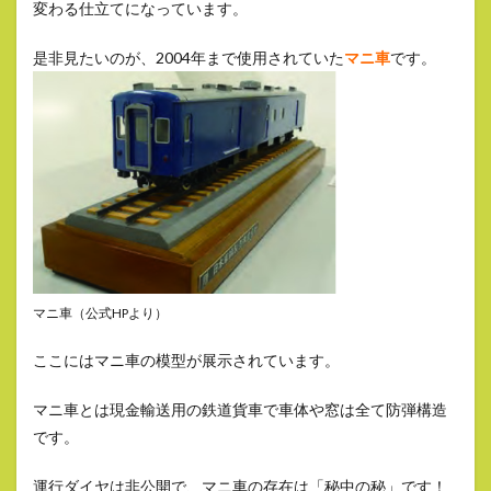
変わる仕立てになっています。
是非見たいのが、2004年まで使用されていた
マニ車
です。
マニ車（公式HPより）
ここにはマニ車の模型が展示されています。
マニ車とは現金輸送用の鉄道貨車で車体や窓は全て防弾構造
です。
運行ダイヤは非公開で、マニ車の存在は「秘中の秘」です！