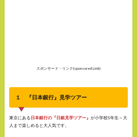
スポンサード・リンク(sponsored Link)
１ 『日本銀行』見学ツアー
東京にある
日本銀行の『日銀見学ツアー』
が小学校5年生～大
人まで楽しめると大人気です。