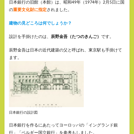
日本銀行の旧館（本館）は、昭和49年（1974年）2月5日に国
の
重要文化財に指定
されました。
建物の見どころは何でしょうか？
設計を手掛けたのは、
辰野金吾（たつのきんご）
です。
辰野金吾は日本の近代建築の父と呼ばれ、東京駅も手掛けて
ます。
日本銀行の設計図
日本銀行を作るにあたってヨーロッパの「イングランド銀
行」「ベルギー国立銀行」を参考もしました。