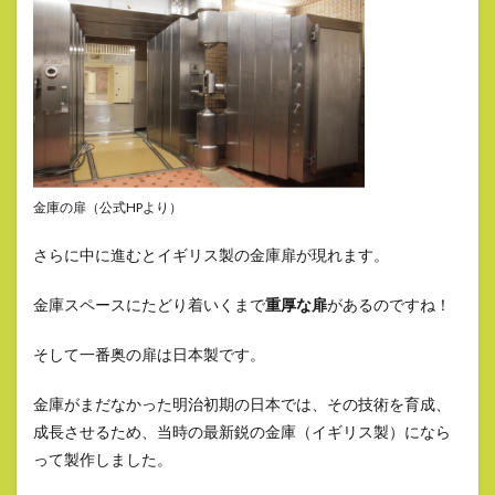
金庫の扉（公式HPより）
さらに中に進むとイギリス製の金庫扉が現れます。
金庫スペースにたどり着いくまで
重厚な扉
があるのですね！
そして一番奥の扉は日本製です。
金庫がまだなかった明治初期の日本では、その技術を育成、
成長させるため、当時の最新鋭の金庫（イギリス製）になら
って製作しました。