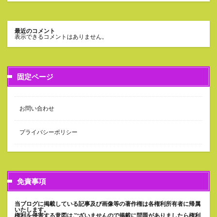
最近のコメント
表示できるコメントはありません。
固定ページ
お問い合わせ
プライバシーポリシー
免責事項
当ブログに掲載している記事及び画像等の著作権は各権利所有者に帰属
いたします。
権利を侵害する意図はございませんので掲載に問題がありましたら権利