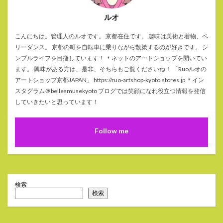
ルオ
こんにちは。管理人のルオです。 京都在住です。 趣味は美術と着物、ベ
リーダンス。 京都の町を自転車に乗りながら散策するのが好きです。 シ
ンプルライフを目指しています！ ＊ネットのアートショップを開いてい
ます。 興味がある方は、是非、そちらもご覧くださいね！ 「Ruoルオの
アートショップ京都JAPAN」 https://ruo-artshop-kyoto.stores.jp ＊イン
スタグラム＠bellesmusekyoto ブログでは笑顔になれ役立つ情報を発信
していきたいと思っています！
Follow me
検索
検索