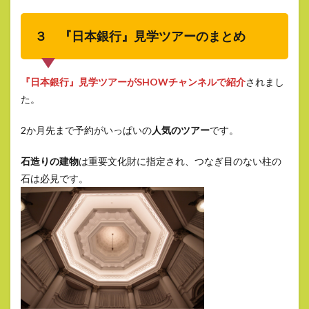
３ 『日本銀行』見学ツアーのまとめ
『日本銀行』見学ツアーがSHOWチャンネルで紹介
されまし
た。
2か月先まで予約がいっぱいの
人気のツアー
です。
石造りの建物
は重要文化財に指定され、つなぎ目のない柱の
石は必見です。