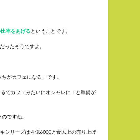
の比率をあげる
ということです。
性だったそうですよ。
うちがカフェになる」です。
まるでカフェみたいにオシャレに！と準備が
たのですね。
ケーキシリーズは４億6000万食以上の売り上げ