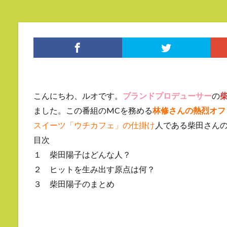
こんにちわ、ルオです。
ブランドプロデューサー
の
ました。この番組のMCを務める
林修さんの熱烈オフ
スイーツ「ウチカフェ」の仕掛け
人である柴田さん
目次
１ 柴田陽子はどんな人？
２ ヒットを生み出す原点は何？
３ 柴田陽子のまとめ