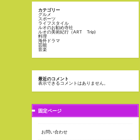
カテゴリー
グルメ
スポーツ
ライフスタイル
ルオのお勧め寺社
ルオの美術紀行（ART Trip)
料理
海外ドラマ
芸能
音楽
最近のコメント
表示できるコメントはありません。
固定ページ
お問い合わせ