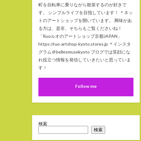
町を自転車に乗りながら散策するのが好きで
す。 シンプルライフを目指しています！ ＊ネッ
トのアートショップを開いています。 興味があ
る方は、是非、そちらもご覧くださいね！
「Ruoルオのアートショップ京都JAPAN」
https://ruo-artshop-kyoto.stores.jp ＊インスタ
グラム＠bellesmusekyoto ブログでは笑顔にな
れ役立つ情報を発信していきたいと思っていま
す！
Follow me
検索
検索