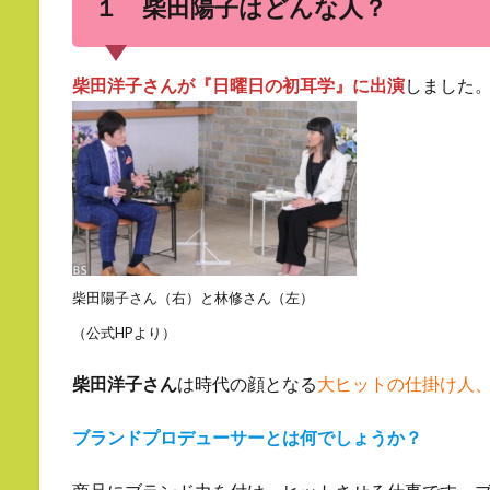
１ 柴田陽子はどんな人？
柴田洋子さんが『日曜日の初耳学』に出演
しました
柴田陽子さん（右）と林修さん（左）
（公式HPより）
柴田洋子さん
は時代の顔となる
大ヒットの仕掛け人
ブランドプロデューサーとは何でしょうか？