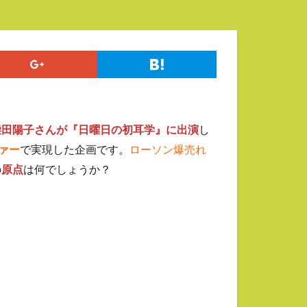
柴田陽子さんが『日曜日の初耳学』に出演
し
ァー
で実現した企画です。
ローソン爆売れ
の
原点
は何でしょうか？