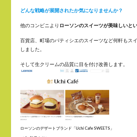
どんな戦略が展開されたか気になりませんか？
他のコンビニより
ローソンのスイーツが美味しいと
百貨店、町場のパティシエのスイーツなど何軒もス
しました。
そして生クリームの品質に目を付け改善します。
ローソン
のデザートブランド「
Uchi Cafe SWEETS
」