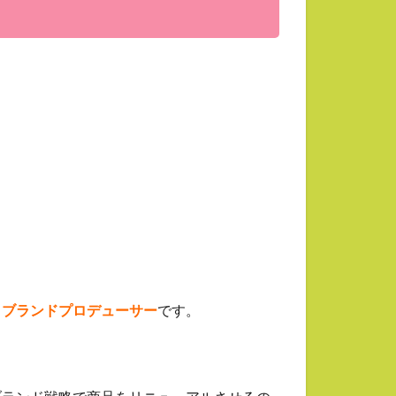
。
、
ブランドプロデューサー
です。