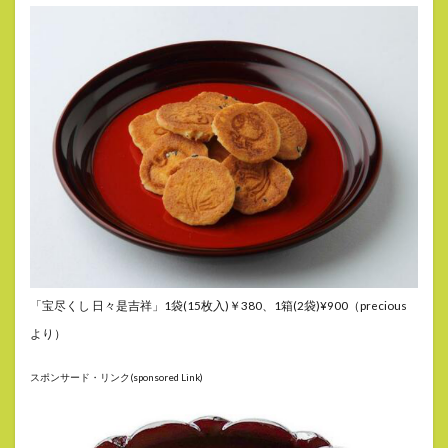
「宝尽くし 日々是吉祥」1袋(15枚入)￥380、1箱(2袋)¥900（precious
より）
スポンサード・リンク(sponsored Link)