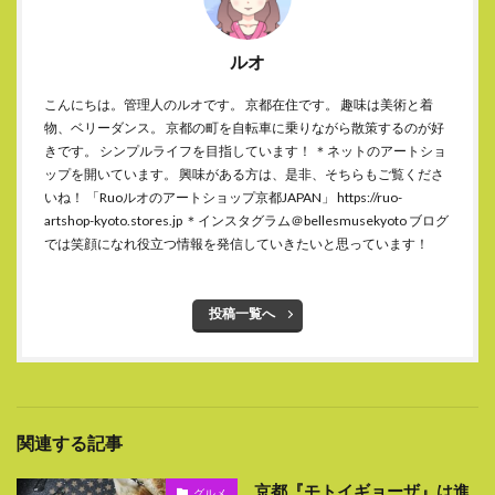
ルオ
こんにちは。管理人のルオです。 京都在住です。 趣味は美術と着
物、ベリーダンス。 京都の町を自転車に乗りながら散策するのが好
きです。 シンプルライフを目指しています！ ＊ネットのアートショ
ップを開いています。 興味がある方は、是非、そちらもご覧くださ
いね！ 「Ruoルオのアートショップ京都JAPAN」 https://ruo-
artshop-kyoto.stores.jp ＊インスタグラム＠bellesmusekyoto ブログ
では笑顔になれ役立つ情報を発信していきたいと思っています！
投稿一覧へ
関連する記事
京都『モトイギョーザ』は進
グルメ