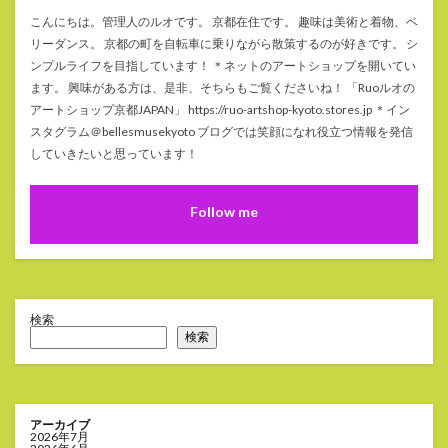
こんにちは。管理人のルオです。 京都在住です。 趣味は美術と着物、ベ
リーダンス。 京都の町を自転車に乗りながら散策するのが好きです。 シ
ンプルライフを目指しています！ ＊ネットのアートショップを開いてい
ます。 興味がある方は、是非、そちらもご覧くださいね！ 「Ruoルオの
アートショップ京都JAPAN」 https://ruo-artshop-kyoto.stores.jp ＊イン
スタグラム＠bellesmusekyoto ブログでは笑顔になれ役立つ情報を発信
していきたいと思っています！
Follow me
検索
検索
アーカイブ
2026年7月