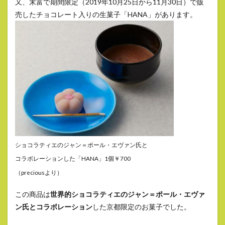
又、末富で期間限定（2019年10月25日から11月30日）で販
売したチョコレート入りの生菓子「HANA」があります。
ショコラティエのジャン＝ポール・エヴァン氏と
コラボレーションした「HANA」1個￥700
（preciousより）
この商品は
世界的ショコラティエのジャン＝ポール・エヴァ
ン氏とコラボレーション
した京都限定のお菓子でした。