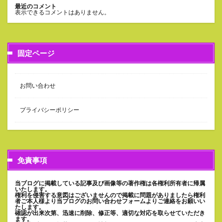
最近のコメント
表示できるコメントはありません。
固定ページ
お問い合わせ
プライバシーポリシー
免責事項
当ブログに掲載している記事及び画像等の著作権は各権利所有者に帰属
いたします。
権利を侵害する意図はございませんので掲載に問題がありましたら権利
者ご本人様より当ブログのお問い合わせフォームよりご連絡をお願いい
たします。
確認が出来次第、迅速に削除、修正等、適切な対応を取らせていただき
ます。