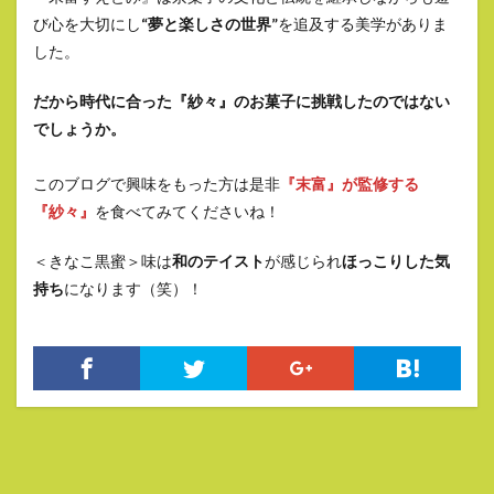
び心を大切にし
“夢と楽しさの世界”
を追及する美学がありま
した。
だから時代に合った『紗々』のお菓子に挑戦したのではない
でしょうか。
このブログで興味をもった方は是非
『末富』が監修する
『紗々』
を食べてみてくださいね！
＜きなこ黒蜜＞味は
和のテイスト
が感じられ
ほっこりした気
持ち
になります（笑）！