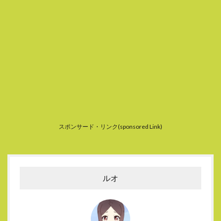
スポンサード・リンク(sponsored Link)
ルオ