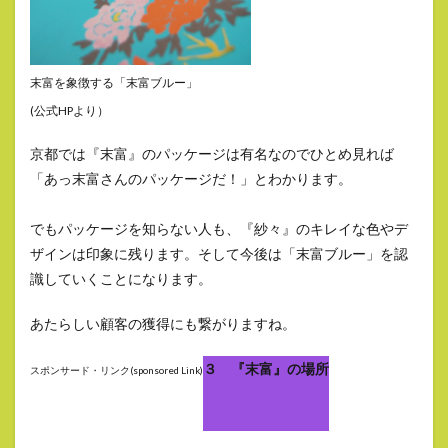
末富を象徴する「末富ブルー」
(公式HPより）
京都では『末富』のパッケージは有名なのでひとめ見れば
「あっ末富さんのパッケージだ！」とわかります。
でもパッケージを知らない人も、『紗々』のキレイな色やデ
ザインは印象に残ります。そして今後は「末富ブルー」を認
識していくことになります。
あたらしい顧客の獲得にも繋がりますね。
３ 『末富』の場所
スポンサード・リンク(sponsored Link)