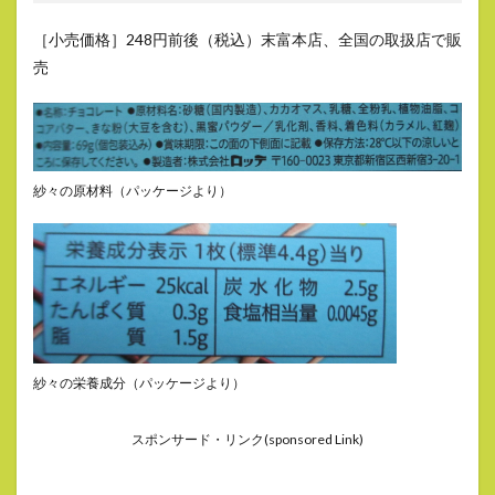
［小売価格］248円前後（税込）末富本店、全国の取扱店で販
売
紗々の原材料（パッケージより）
紗々の栄養成分（パッケージより）
スポンサード・リンク(sponsored Link)