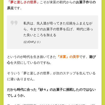
「夢と楽しさの世界」
こそが末富の初代からの
お菓子作りの
原点
です。
私共は、先人達が培ってきた伝統をふまえなが
ら、今までのお菓子の世界を広げ、 時代に添っ
た良いところを加える
(公式HPより）
というのが時代を生き抜いてきた
『末富』の美学
です。
遊び
心
を大切にしているのですね。
そういう「夢と楽しさの世界」が次のステップを生んでいる
に違いありません。
だから時代に合った『紗々』のお菓子に挑戦したのではない
でしょうか。