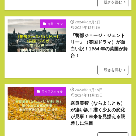
続きを読む
2024年12月1日
海外ドラマ
2024年12月1日
『警部ジョージ・ジェント
リー』（英国ドラマ）が面
白い訳！1964 年の英国が舞
台！
続きを読む
2024年11月15日
ライフスタイル
2024年11月15日
奈良美智（ならよしとも）
が凄い訳！描く少女の変化
が見事！未来を見据える眼
差しに注目