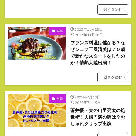
続きを読む
2025年11月28日
芸能
2025年11月28日
フランス料理は儲かる？な
ぜシェフ三國清美は７０歳
で新たなスタートをしたの
か！情熱大陸出演！
続きを読む
2025年7月19日
芸能
2025年7月19日
蒼井優・夫の山里亮太の処
世術！夫婦円満の訳は？お
しゃれクリップ出演