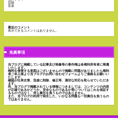
芸能
音楽
最近のコメント
表示できるコメントはありません。
免責事項
当ブログに掲載している記事及び画像等の著作権は各権利所有者に帰属
いたします。
権利を侵害する意図はございませんので掲載に問題がありましたら権利
者ご本人様より当ブログのお問い合わせフォームよりご連絡をお願いい
たします。
確認が出来次第、迅速に削除、修正等、適切な対応を取らせていただき
ます。
尚、当ブログで掲載されている情報につきましては、コンテンツの内容
が正確であるかどうか、安全なものであるか等についてはこれを保証す
るものではなく、何ら責任を負うものではありません。
また、当ブログの利用で発生した、いかなる問題も一切責任を負うもの
ではありません。