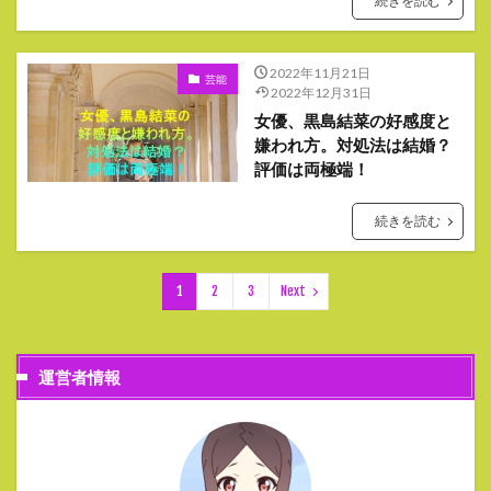
続きを読む
2022年11月21日
芸能
2022年12月31日
女優、黒島結菜の好感度と
嫌われ方。対処法は結婚？
評価は両極端！
続きを読む
1
2
3
Next
運営者情報