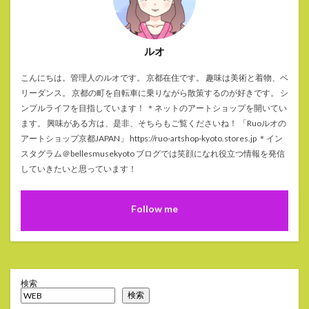
ルオ
こんにちは。管理人のルオです。 京都在住です。 趣味は美術と着物、ベ
リーダンス。 京都の町を自転車に乗りながら散策するのが好きです。 シ
ンプルライフを目指しています！ ＊ネットのアートショップを開いてい
ます。 興味がある方は、是非、そちらもご覧くださいね！ 「Ruoルオの
アートショップ京都JAPAN」 https://ruo-artshop-kyoto.stores.jp ＊イン
スタグラム＠bellesmusekyoto ブログでは笑顔になれ役立つ情報を発信
していきたいと思っています！
Follow me
検索
検索