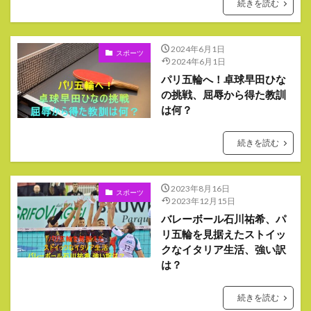
続きを読む
2024年6月1日
スポーツ
2024年6月1日
パリ五輪へ！卓球早田ひな
の挑戦、屈辱から得た教訓
は何？
続きを読む
2023年8月16日
スポーツ
2023年12月15日
バレーボール石川祐希、パ
リ五輪を見据えたストイッ
クなイタリア生活、強い訳
は？
続きを読む