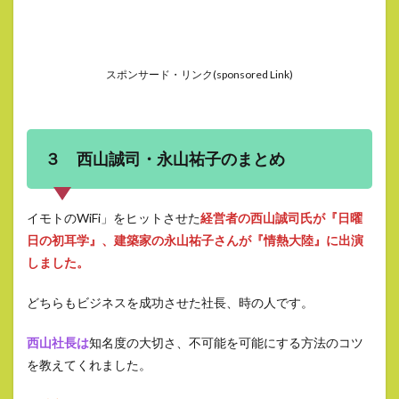
スポンサード・リンク(sponsored Link)
３ 西山誠司・永山祐子のまとめ
イモトのWiFi」をヒットさせた
経営者の西山誠司氏が『日曜
日の初耳学』、建築家の永山祐子さんが『情熱大陸』に出演
しました。
どちらもビジネスを成功させた社長、時の人です。
西山社長は
知名度の大切さ、不可能を可能にする方法のコツ
を教えてくれました。