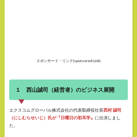
スポンサード・リンク(sponsored Link)
１ 西山誠司（経営者）のビジネス展開
エクスコムグローバル株式会社の代表取締役社長
西村 誠司
（にしむらせいじ）氏が『日曜日の初耳学』
に出演しまし
た。