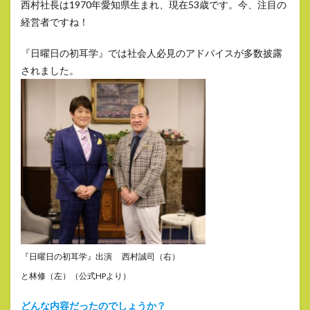
西村社長は1970年愛知県生まれ、現在53歳です。今、注目の
経営者ですね！
『日曜日の初耳学』では社会人必見のアドバイスが多数披露
されました。
『日曜日の初耳学』出演
西村誠司（右）
と林修（左）（公式HPより）
どんな内容だったのでしょうか？