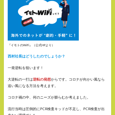
『イモトのWiFi』（公式HPより）
西村社長はどうしたのでしょうか？
一発逆転を狙います！
大逆転の一打は
逆転の発想
からです。コロナが向かい風なら
追い風になる方法を考えます。
コロナ禍の中、何のニーズが膨らむか考えました。
流行当時は圧倒的にPCR検査キッドが不足し、PCR検査が出