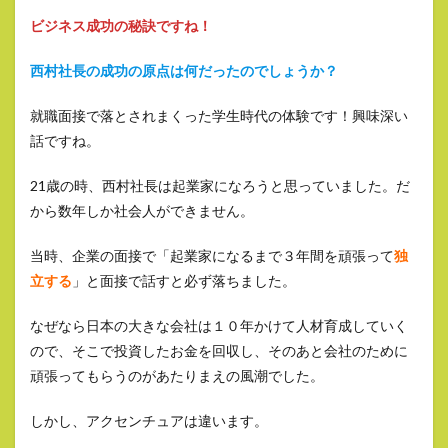
ビジネス成功の秘訣ですね！
西村社長の成功の原点は何だったのでしょうか？
就職面接で落とされまくった学生時代の体験です！興味深い
話ですね。
21歳の時、西村社長は起業家になろうと思っていました。だ
から数年しか社会人ができません。
当時、企業の面接で「起業家になるまで３年間を頑張って
独
立する
」と面接で話すと必ず落ちました。
なぜなら日本の大きな会社は１０年かけて人材育成していく
ので、そこで投資したお金を回収し、そのあと会社のために
頑張ってもらうのがあたりまえの風潮でした。
しかし、アクセンチュアは違います。