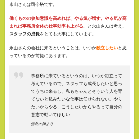
永山さんは司令塔です。
働くものの参加意識を高めれば、やる気が増す。やる気が高
まれば事務所全体の仕事効率も上がる
、と永山さんは考え、
スタッフの成長
をとても大事にしています。
永山さんの会社に来るということは、いつか
独立したい
と思
っているのが前提にあります。
事務所に来ているというのは、いつか独立って
考えているので、スタッフも成長したいと思っ
てうちに来るし、私もちゃんとそういう人を育
てないと私みたいな仕事は任せられない。やり
たいからやる、こうしたいからやるって自分の
意志で動いてほしい
情熱大陸より