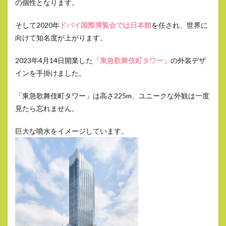
の個性となります。
そして2020年
ドバイ国際博覧会では日本館
を任され、世界に
向けて知名度が上がります。
2023年4月14日開業した
「東急歌舞伎町タワー」
の外装デザ
インを手掛けました。
「東急歌舞伎町タワー」は高さ225m、ユニークな外観は一度
見たら忘れません。
巨大な噴水をイメージしています。