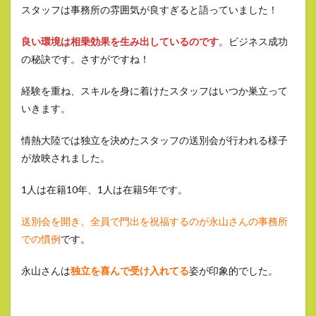
スタッフは事務所の雰囲気が良すぎると語っていました！
良い環境は相乗効果を生み出しているのです
。ビジネス成功
の秘訣です。さすがですね！
経験を重ね、スキルを身に着けたスタッフはいつか巣立って
いきます。
情熱大陸では独立を決めたスタッフの送別会が行われる様子
が放映されました。
1人は在籍10年、1人は在籍5年です。
送別会を開き、全員で門出を祝福するのが永山さんの事務所
での慣例
です。
永山さんは
独立を喜んで受け入れてる
姿が印象的でした。