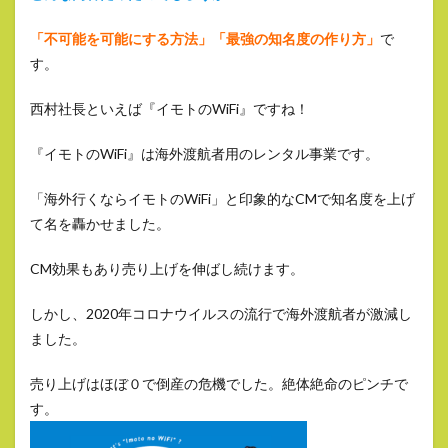
「不可能を可能にする方法」「最強の知名度の作り方」
で
す。
西村社長といえば『イモトのWiFi』ですね！
『イモトのWiFi』は海外渡航者用のレンタル事業です。
「海外行くならイモトのWiFi」と印象的なCMで知名度を上げ
て名を轟かせました。
CM効果もあり売り上げを伸ばし続けます。
しかし、2020年コロナウイルスの流行で海外渡航者が激減し
ました。
売り上げはほぼ０で倒産の危機でした。絶体絶命のピンチで
す。