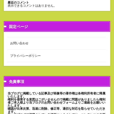
最近のコメント
表示できるコメントはありません。
固定ページ
お問い合わせ
プライバシーポリシー
免責事項
当ブログに掲載している記事及び画像等の著作権は各権利所有者に帰属
いたします。
権利を侵害する意図はございませんので掲載に問題がありましたら権利
者ご本人様より当ブログのお問い合わせフォームよりご連絡をお願いい
たします。
確認が出来次第、迅速に削除、修正等、適切な対応を取らせていただき
ます。