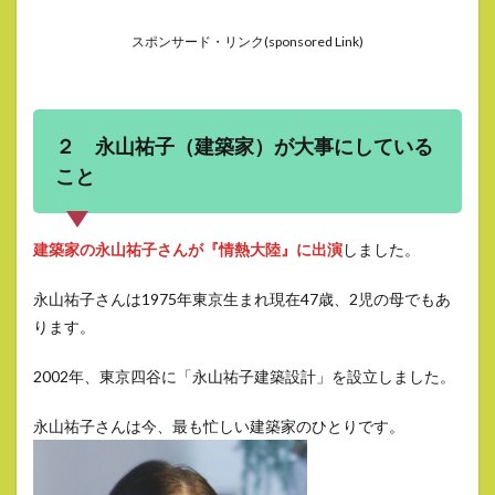
スポンサード・リンク(sponsored Link)
２ 永山祐子（建築家）が大事にしている
こと
建築家の永山祐子さんが『情熱大陸』に出演
しました。
永山祐子さんは1975年東京生まれ現在47歳、2児の母でもあ
ります。
2002年、東京四谷に「永山祐子建築設計」を設立しました。
永山祐子さんは今、最も忙しい建築家のひとりです。