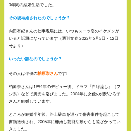
3年間の結婚生活でした。
その後再婚されたのでしょうか？
内田有紀さんの仕事現場には、いつもスーツ姿のイケメンが
いると話題になっています（週刊文春 2022年5月5日・12日
号より）
いったい誰なのでしょうか？
その人は俳優の
柏原崇さん
です!
柏原崇さんは1994年のデビュー後、ドラマ『白線流し』（フ
ジ系）などで脚光を浴びました。2004年に女優の畑野ひろ子
さんと結婚しています。
ところが結婚半年後、路上駐車を巡って傷害事件を起こして
書類送検され、2006年に離婚し芸能活動からも遠ざかってい
きました。