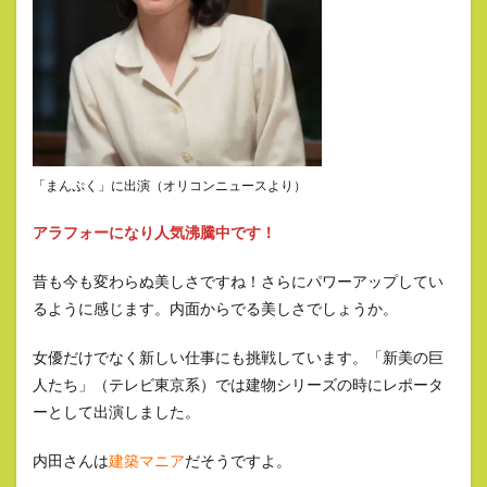
「まんぷく」に出演（オリコンニュースより）
アラフォーになり人気沸騰中です！
昔も今も変わらぬ美しさですね！さらにパワーアップしてい
るように感じます。内面からでる美しさでしょうか。
女優だけでなく新しい仕事にも挑戦しています。「新美の巨
人たち」（テレビ東京系）では建物シリーズの時にレポータ
ーとして出演しました。
内田さんは
建築マニア
だそうですよ。