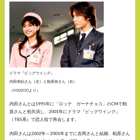
ドラマ『ビッグウイング』
内田有紀さん（左）と柏原崇さん（右）
（VODZOOより）
内田さんとは1995年に「ロッテ ガーナチョコ」のCMで柏
原さんと初共演し、2001年にドラマ『ビッグウイング』
（TBS系）で恋人役で再会します。
内田さんは2002年～2005年までに吉岡さんと結婚、柏原さん