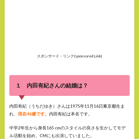
スポンサード・リンク(sponsored Link)
１ 内田有紀さんの結婚は？
内田有紀（うちだゆき）さんは1975年11月16日
東京都
生ま
れ、
現在46歳です。
内田有紀は本名です。
中学2年生から身長165 cmのスタイルの良さを生かしてモデ
ル活動を始め、CMにも出演していました。