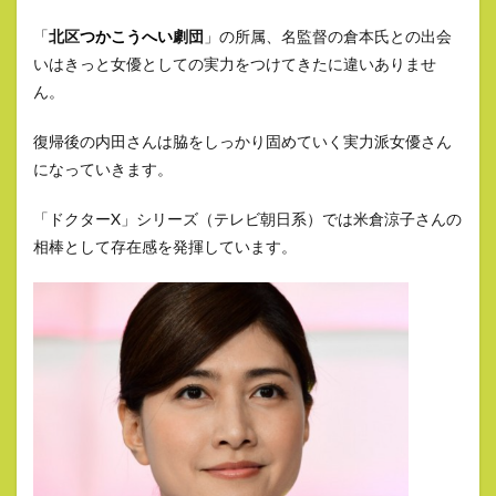
「
北区
つかこうへい
劇団
」の所属、名監督の倉本氏との出会
いはきっと女優としての実力をつけてきたに違いありませ
ん。
復帰後の内田さんは脇をしっかり固めていく実力派女優さん
になっていきます。
「ドクターX」シリーズ（テレビ朝日系）では米倉涼子さんの
相棒として存在感を発揮しています。