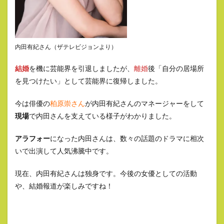
内田有紀さん（ザテレビジョンより）
結婚
を機に芸能界を引退しましたが、
離婚
後「自分の居場所
を見つけたい」として芸能界に復帰しました。
今は俳優の
柏原崇さん
が内田有紀さんのマネージャーをして
現場
で内田さんを支えている様子がわかりました。
アラフォー
になった内田さんは、数々の話題のドラマに相次
いで出演して人気沸騰中です。
現在、内田有紀さんは独身です。今後の女優としての活動
や、結婚報道が楽しみですね！