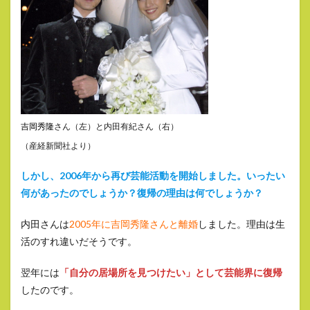
吉岡秀隆
さん（左）と内田有紀さん（右）
（産経新聞社より）
しかし、2006年から再び芸能活動を開始しました。いったい
何があったのでしょうか？復帰の理由は何でしょうか？
内田さんは
2005年に吉岡秀隆さんと離婚
しました。理由は生
活のすれ違いだそうです。
翌年には
「自分の居場所を見つけたい」として芸能界に復帰
したのです。