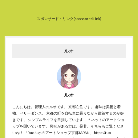
スポンサード・リンク(sponsored Link)
ルオ
ルオ
こんにちは。管理人のルオです。 京都在住です。 趣味は美術と着
物、ベリーダンス。 京都の町を自転車に乗りながら散策するのが好
きです。 シンプルライフを目指しています！ ＊ネットのアートショ
ップを開いています。 興味がある方は、是非、そちらもご覧くださ
いね！ 「Ruoルオのアートショップ京都JAPAN」 https://ruo-