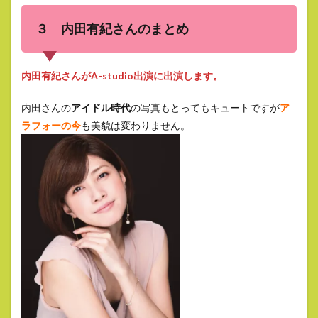
３ 内田有紀さんのまとめ
内田有紀さんがA-studio出演に出演します。
内田さんの
アイドル時代
の写真もとってもキュートですが
ア
ラフォーの今
も美貌は変わりません。