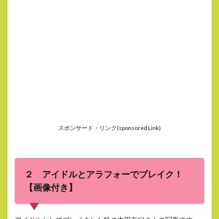
スポンサード・リンク(sponsored Link)
２ アイドルとアラフォーでブレイク！
【画像付き】