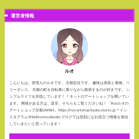
運営者情報
ルオ
こんにちは。管理人のルオです。 京都在住です。 趣味は美術と着物、ベ
リーダンス。 京都の町を自転車に乗りながら散策するのが好きです。 シ
ンプルライフを目指しています！ ＊ネットのアートショップを開いてい
ます。 興味がある方は、是非、そちらもご覧くださいね！ 「Ruoルオの
アートショップ京都JAPAN」 https://ruo-artshop-kyoto.stores.jp ＊イン
スタグラム＠bellesmusekyoto ブログでは笑顔になれ役立つ情報を発信
していきたいと思っています！