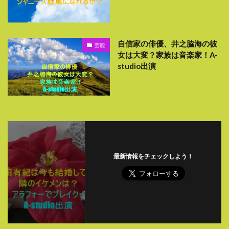
自信家の俳優、井之脇海の彼
芸能
女は大変？家族は音楽家！A-
studio出演
最新情報をチェックしよう！