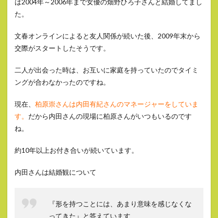
は2004年～2006年まで女優の畑野ひろ子さんと結婚してまし
た。
文春オンラインによると友人関係が続いた後、2009年末から
交際がスタートしたそうです。
二人が出会った時は、お互いに家庭を持っていたのでタイミ
ングが合わなかったのですね。
現在、
柏原崇さんは内田有紀さんのマネージャーをしていま
す。
だから内田さんの現場に柏原さんがいつもいるのです
ね。
約10年以上お付き合いが続いています。
内田さんは結婚観について
『形を持つことには、あまり意味を感じなくな
ってきた』と答えています