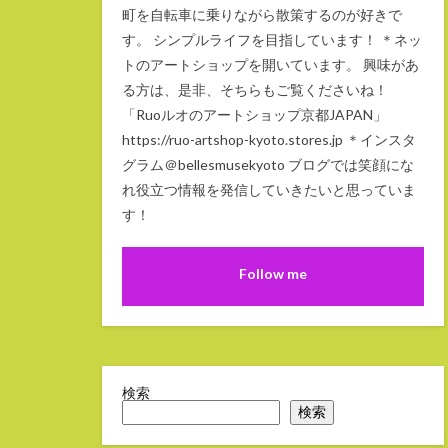
町を自転車に乗りながら散策するのが好きで
す。 シンプルライフを目指しています！ ＊ネッ
トのアートショップを開いています。 興味があ
る方は、是非、そちらもご覧くださいね！
「Ruoルオのアートショップ京都JAPAN」
https://ruo-artshop-kyoto.stores.jp ＊インスタ
グラム＠bellesmusekyoto ブログでは笑顔にな
れ役立つ情報を発信していきたいと思っていま
す！
Follow me
検索
検索