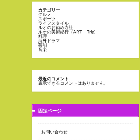
カテゴリー
グルメ
スポーツ
ライフスタイル
ルオのお勧め寺社
ルオの美術紀行（ART Trip)
料理
海外ドラマ
芸能
音楽
最近のコメント
表示できるコメントはありません。
固定ページ
お問い合わせ