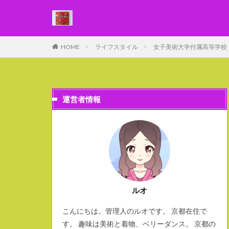
WEB
デザイン
HOME
ライフスタイル
女子美術大学付属高等学校
カテゴリー
運営者情報
ルオ
こんにちは。管理人のルオです。 京都在住で
す。 趣味は美術と着物、ベリーダンス。 京都の