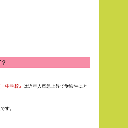
何？
校・中学校』
は近年人気急上昇で受験生にと
校です。