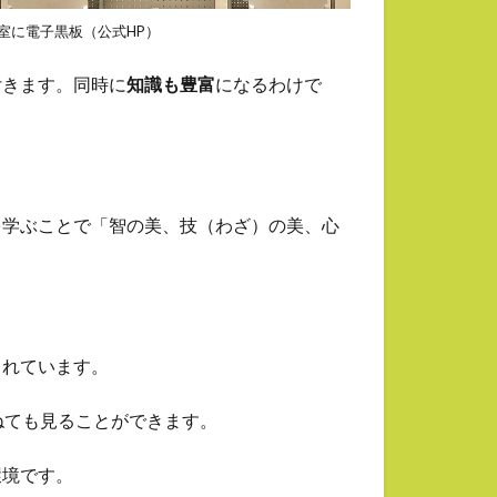
教室に電子黒板（公式HP）
付きます。同時に
知識も豊富
になるわけで
を学ぶことで「智の美、技（わざ）の美、心
されています。
ねても見ることができます。
環境です。