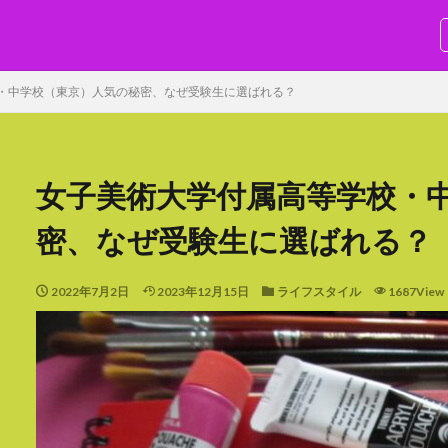
SEO
・中学校（東京）人気の秘密、なぜ受験生に選ばれる？
女子美術大学付属高等学校・
密、なぜ受験生に選ばれる
検索
2022年7月2日
2023年12月15日
ライフスタイル
1687View