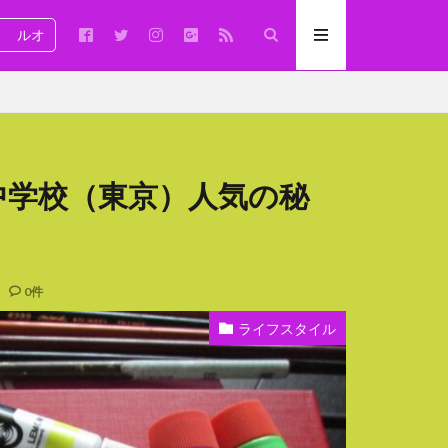
ルオ
中学校（東京）人気の秘
？
0件
ライフスタイル