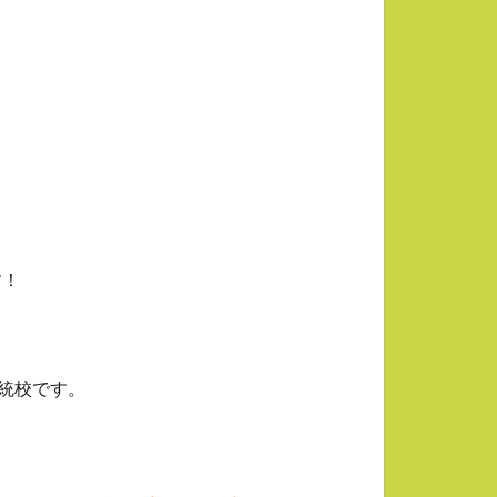
す！
伝統校です。