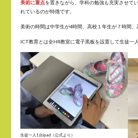
美術に重点
を置きながら、学科の勉強も充実させて
れているのが特徴です。
美術の時間は中学生が4時間、高校１年生が７時間、
ICT教育とは全HR教室に電子黒板を設置して生徒一人
生徒一人1台ipad（公式より）