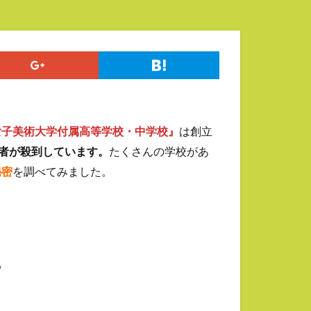
女子美術大学付属高等学校・中学校』
は創立
者が殺到しています。
たくさんの学校があ
秘密
を調べてみました。
め