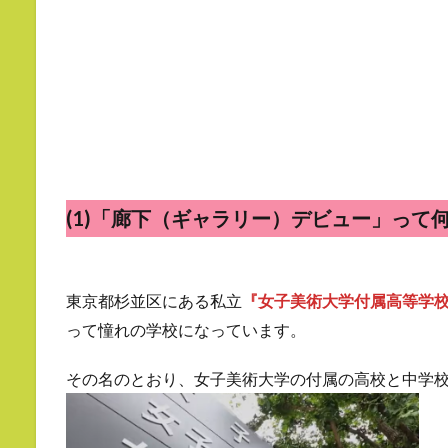
(1)「廊下（ギャラリー）デビュー」って
東京都杉並区にある私立
『女子美術大学付属高等学
って憧れの学校になっています。
その名のとおり、女子美術大学の付属の高校と中学