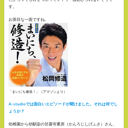
す。
お茶目な一面ですね。
「まいにち修造！」（アマゾンより）
A-studioでは面白いエピソードが聞けました。それは何でし
ょうか？
幼稚園から幼馴染の甘露寺重房（かんろじしげふさ）さん、