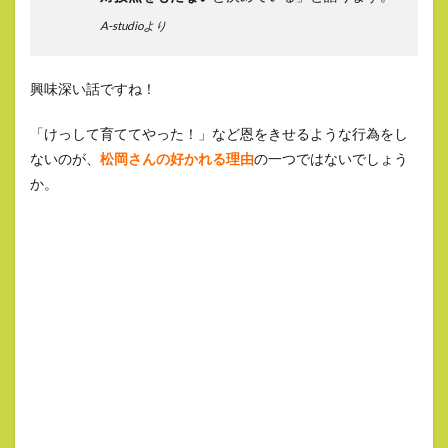
A-studioより
興味深い話ですね！
「けっして育ててやった！」など恩をきせるような行為をし
ないのが、
松岡さんの好かれる理由
の一つではないでしょう
か。