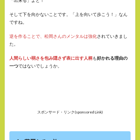
「出来る」よと！
そして下を向かないことです。「上を向いて歩こう！」なん
ですね。
逆を作ることで、松岡さんのメンタルは強化
されていきまし
た。
人間らしい弱さを包み隠さず表に出す人柄
も
好かれる理由の
一つ
ではないでしょうか。
スポンサード・リンク(sponsored Link)