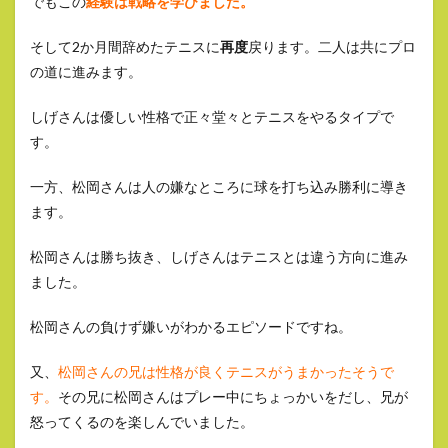
でもこの
経験は戦略を学びました。
そして2か月間辞めたテニスに
再度
戻ります。二人は共にプロ
の道に進みます。
しげさんは優しい性格で正々堂々とテニスをやるタイプで
す。
一方、松岡さんは人の嫌なところに球を打ち込み勝利に導き
ます。
松岡さんは勝ち抜き、しげさんはテニスとは違う方向に進み
ました。
松岡さんの負けず嫌いがわかるエピソードですね。
又、
松岡さんの兄は性格が良くテニスがうまかったそうで
す。
その兄に松岡さんはプレー中にちょっかいをだし、兄が
怒ってくるのを楽しんでいました。