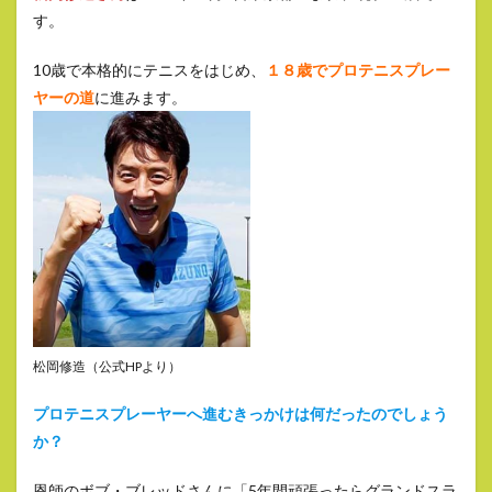
す。
10歳で本格的にテニスをはじめ、
１８歳でプロテニスプレー
ヤーの道
に進みます。
松岡修造（公式HPより）
プロテニスプレーヤーへ進むきっかけは何だったのでしょう
か？
恩師のボブ・ブレッドさんに「5年間頑張ったらグランドスラ