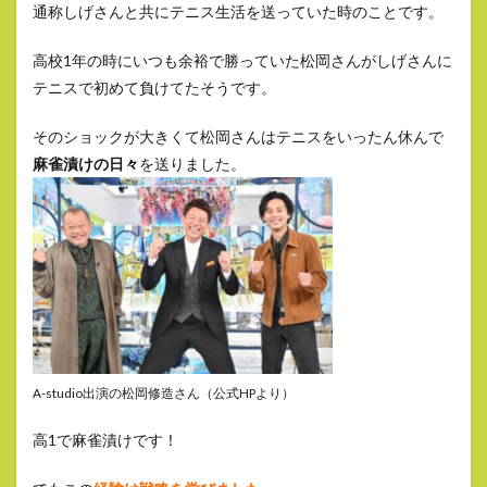
通称しげさんと共にテニス生活を送っていた時のことです。
高校1年の時にいつも余裕で勝っていた松岡さんがしげさんに
テニスで初めて負けてたそうです。
そのショックが大きくて松岡さんはテニスをいったん休んで
麻雀漬けの日々
を送りました。
A-studio出演の松岡修造さん（公式HPより）
高1で麻雀漬けです！