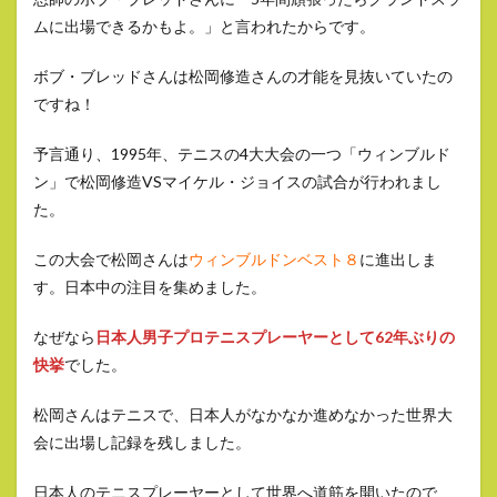
ムに出場できるかもよ。」と言われたからです。
ボブ・ブレッドさんは松岡修造さんの才能を見抜いていたの
ですね！
予言通り、1995年、テニスの4大大会の一つ「ウィンブルド
ン」で松岡修造VSマイケル・ジョイスの試合が行われまし
た。
この大会で松岡さんは
ウィンブルドンベスト８
に進出しま
す。日本中の注目を集めました。
なぜなら
日本人男子プロテニスプレーヤーとして62年ぶりの
快挙
でした。
松岡さんはテニスで、日本人がなかなか進めなかった世界大
会に出場し記録を残しました。
日本人のテニスプレーヤーとして世界へ道筋を開いたので