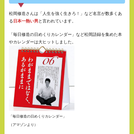
松岡修造さんは「人生を強く生きろ！」など名言が数多くあ
る
日本一熱い男
と言われています。
「毎日修造の日めくりカレンダー」など松岡語録を集めた本
やカレンダーは大ヒットしました。
「毎日修造の日めくりカレンダー」
（アマゾンより）