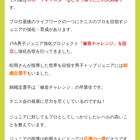
す。
プロ引退後のライフワークの一つにテニスのプロを目指すジ
ュニアの強化・育成があります。
JTA男子ジュニア強化プロジェクト
「修造チャレンジ」を設
立
し強化合宿を行ってきました。
松岡さんが指導した世界を目指す男子トップジュニアには
錦
織圭選手
もいました。
錦織圭選手は「修造チャレンジ」の卒業生です。
テニス会の発展に尽力を尽くしているのですね！
ジュニアに対してもプロとしてしっかりしたレベルの高いこ
とを教えています。
ジュニアの指導は松岡さんにとっては
応援の一環
だそうです