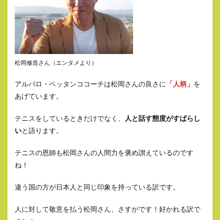
松岡修造さん（エンタメより）
アルバロ・ベッタンココーチは松岡さんの良さに
「人柄」
を
あげています。
テニスをしているときだけでなく、
人と話す態度がすばらし
い
と語ります。
テニスの恩師も松岡さんの人間力を褒め讃えているのです
ね！
違う国の方が日本人と同じ印象を持っている訳です。
人に対して敬意を払う松岡さん、さすがです！好かれる訳で