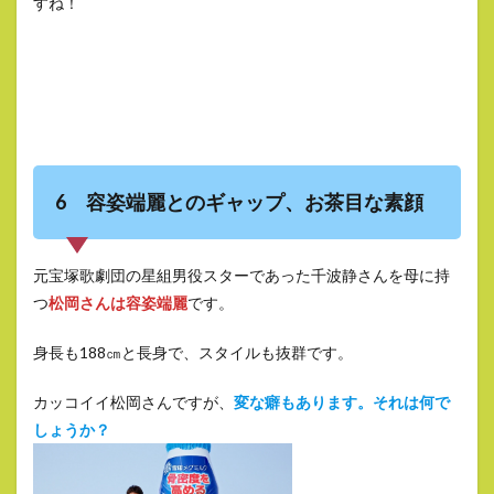
すね！
6 容姿端麗とのギャップ、お茶目な素顔
元宝塚歌劇団の星組男役スターであった千波静さんを母に持
つ
松岡さんは容姿端麗
です。
身長も188㎝と長身で、スタイルも抜群です。
カッコイイ松岡さんですが、
変な癖もあります。それは何で
しょうか？