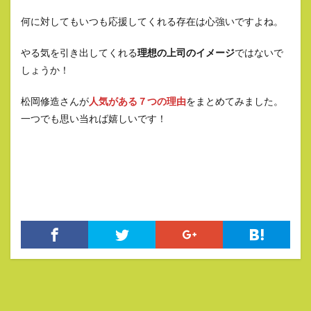
何に対してもいつも応援してくれる存在は心強いですよね。
やる気を引き出してくれる
理想の上司のイメージ
ではないで
しょうか！
松岡修造さんが
人気がある７つの理由
をまとめてみました。
一つでも思い当れば嬉しいです！