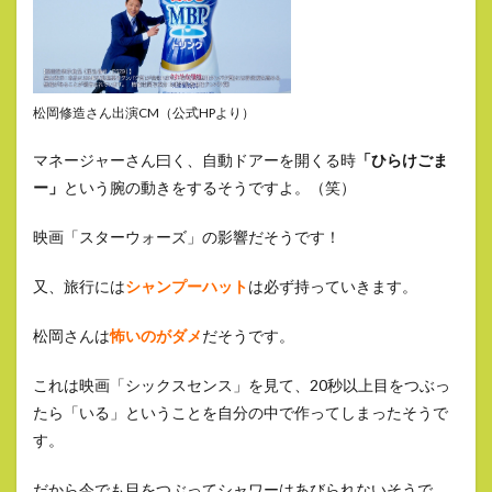
松岡修造さん出演CM（公式HPより）
マネージャーさん曰く、自動ドアーを開くる時
「ひらけごま
ー」
という腕の動きをするそうですよ。（笑）
映画「スターウォーズ」の影響だそうです！
又、旅行には
シャンプーハット
は必ず持っていきます。
松岡さんは
怖いのがダメ
だそうです。
これは映画「シックスセンス」を見て、20秒以上目をつぶっ
たら「いる」ということを自分の中で作ってしまったそうで
す。
だから今でも目をつぶってシャワーはあびられないそうで