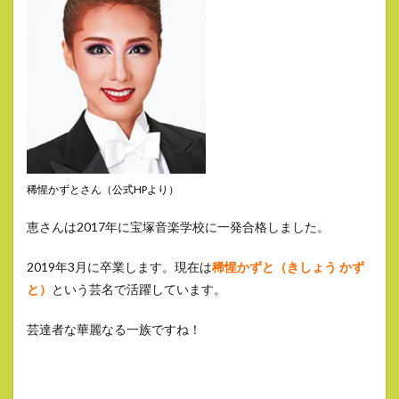
稀惺かずとさん（公式HPより）
恵さんは2017年に宝塚音楽学校に一発合格しました。
2019年3月に卒業します。現在は
稀惺かずと（きしょう かず
と）
という芸名で活躍しています。
芸達者な華麗なる一族ですね！