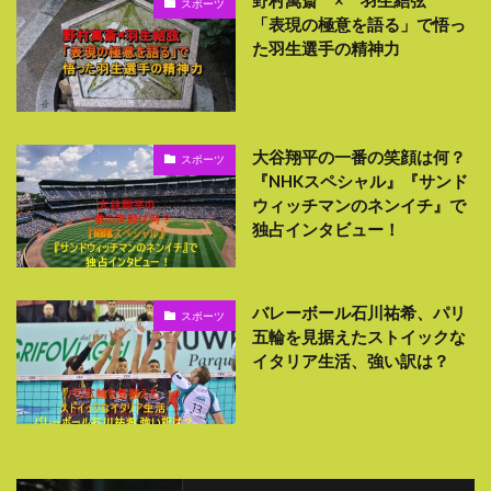
野村萬斎 × 羽生結弦
スポーツ
「表現の極意を語る」で悟っ
た羽生選手の精神力
大谷翔平の一番の笑顔は何？
スポーツ
『NHKスペシャル』『サンド
ウィッチマンのネンイチ』で
独占インタビュー！
バレーボール石川祐希、パリ
スポーツ
五輪を見据えたストイックな
イタリア生活、強い訳は？