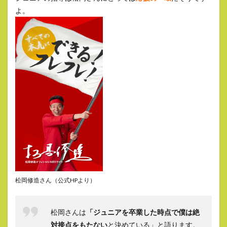
よ。
松岡修造さん（公式HPより）
松岡さんは
「ジュニアを卒業した時点で僕は絶
対接点をもたない
と決めている」と語ります。