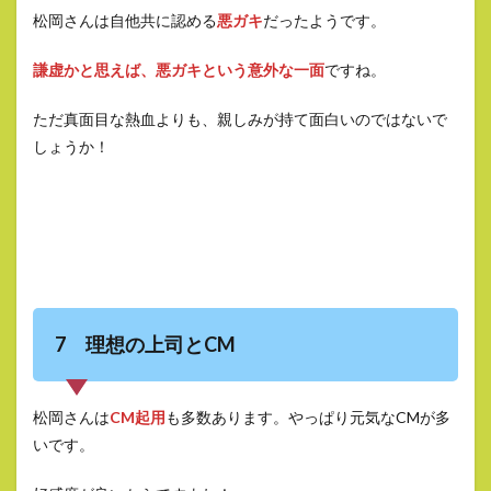
松岡さんは自他共に認める
悪ガキ
だったようです。
謙虚かと思えば、悪ガキという意外な一面
ですね。
ただ真面目な熱血よりも、親しみが持て面白いのではないで
しょうか！
7 理想の上司とCM
松岡さんは
CM起用
も多数あります。やっぱり元気なCMが多
いです。