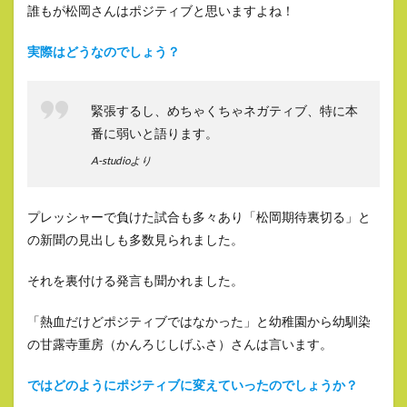
誰もが松岡さんはポジティブと思いますよね！
実際はどうなのでしょう？
緊張するし、めちゃくちゃネガティブ、特に本
番に弱いと語ります。
A-studioより
プレッシャーで負けた試合も多々あり「松岡期待裏切る」と
の新聞の見出しも多数見られました。
それを裏付ける発言も聞かれました。
「熱血だけどポジティブではなかった」と幼稚園から幼馴染
の甘露寺重房（かんろじしげふさ）さんは言います。
ではどのようにポジティブに変えていったのでしょうか？