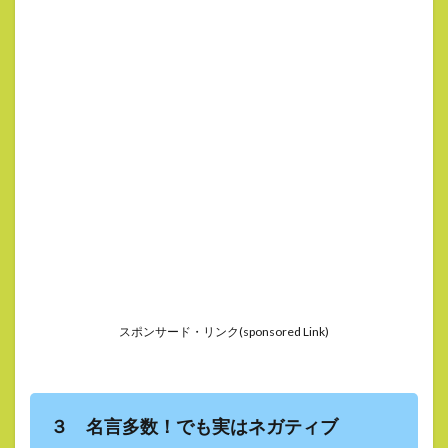
スポンサード・リンク(sponsored Link)
３ 名言多数！でも実はネガティブ