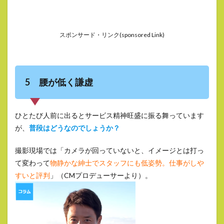
スポンサード・リンク(sponsored Link)
5 腰が低く謙虚
ひとたび人前に出るとサービス精神旺盛に振る舞っています
が、
普段はどうなのでしょうか？
撮影現場では「カメラが回っていないと、イメージとは打っ
て変わって
物静かな紳士でスタッフにも低姿勢。仕事がしや
すいと評判
」（CMプロデューサーより）。