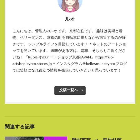
ルオ
こんにちは。管理人のルオです。 京都在住です。 趣味は美術と着
物、ベリーダンス。 京都の町を自転車に乗りながら散策するのが好
きです。 シンプルライフを目指しています！ ＊ネットのアートショ
ップを開いています。 興味がある方は、是非、そちらもご覧くださ
いね！ 「Ruoルオのアートショップ京都JAPAN」 https://ruo-
artshop-kyoto.stores.jp ＊インスタグラム＠bellesmusekyoto ブログ
では笑顔になれ役立つ情報を発信していきたいと思っています！
投稿一覧へ
関連する記事