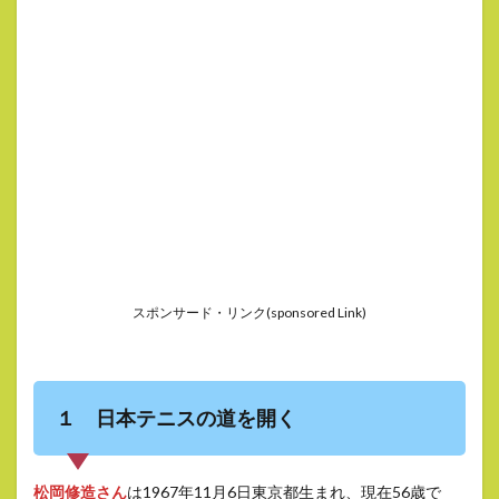
スポンサード・リンク(sponsored Link)
１ 日本テニスの道を開く
松岡修造さん
は1967年11月6日東京都生まれ、現在56歳で