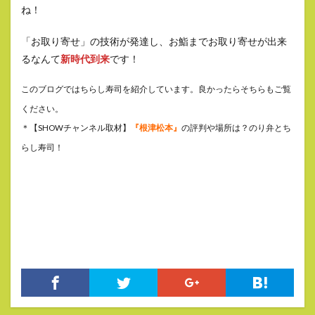
ね！
「お取り寄せ」の技術が発達し、お鮨までお取り寄せが出来
るなんて
新時代到来
です！
このブログではちらし寿司を紹介しています。良かったらそちらもご覧
ください。
＊【SHOWチャンネル取材】
『根津松本』
の評判や場所は？のり弁とち
らし寿司！