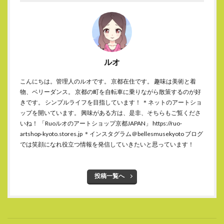
ルオ
こんにちは。管理人のルオです。 京都在住です。 趣味は美術と着
物、ベリーダンス。 京都の町を自転車に乗りながら散策するのが好
きです。 シンプルライフを目指しています！ ＊ネットのアートショ
ップを開いています。 興味がある方は、是非、そちらもご覧くださ
いね！ 「Ruoルオのアートショップ京都JAPAN」 https://ruo-
artshop-kyoto.stores.jp ＊インスタグラム＠bellesmusekyoto ブログ
では笑顔になれ役立つ情報を発信していきたいと思っています！
投稿一覧へ