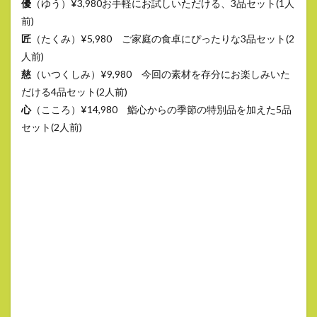
優
（ゆう）¥3,980お手軽にお試しいただける、3品セット(1人
前)
匠
（たくみ）¥5,980 ご家庭の食卓にぴったりな3品セット(2
人前)
慈
（いつくしみ）¥9,980 今回の素材を存分にお楽しみいた
だける4品セット(2人前)
心
（こころ）¥14,980 鮨心からの季節の特別品を加えた5品
セット(2人前)