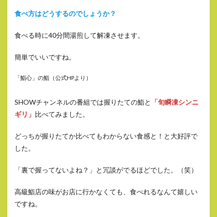
食べ方はどうするのでしょうか？
食べる時に40分間湯煎して解凍させます。
簡単でいいですね。
「鮨心」の鮨（公式HPより）
SHOWチャンネルの番組では握りたての鮨と
「旬瞬凍シンニ
ギリ」
比べてみました。
どっちが握りたてか比べてもわからない食感と！と大好評で
した。
「裏で握ってないよね？」と冗談がでるほどでした。（笑）
高級鮨店の味がお店に行かなくても、食べれるなんて嬉しい
ですね。