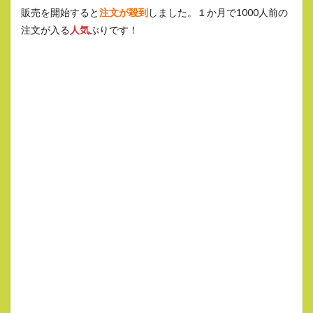
販売を開始すると
注文が殺到
しました。１か月で1000人前の
注文が入る
人気
ぶりです！