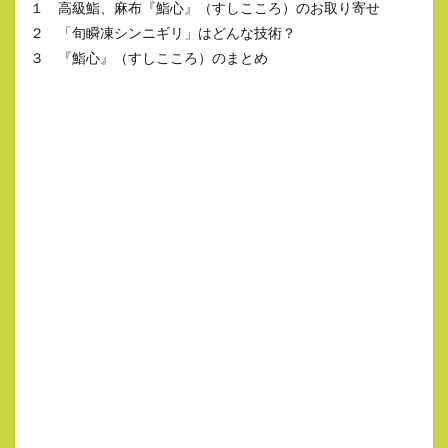
１ 高級鮨、麻布『鮨心』（すしこころ）のお取り寄せ
２ 「旬瞬凍シンニギリ」はどんな技術？
３ 『鮨心』（すしこころ）のまとめ