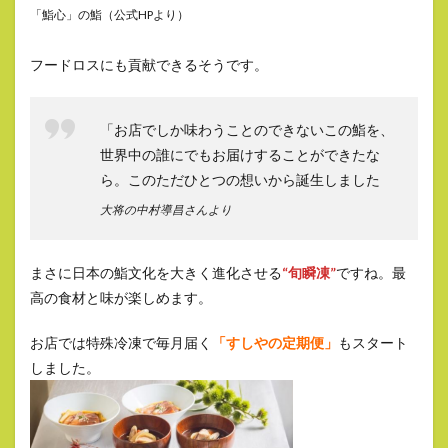
「鮨心」の鮨（公式HPより）
フードロスにも貢献できるそうです。
「お店でしか味わうことのできないこの鮨を、
世界中の誰にでもお届けすることができたな
ら。このただひとつの想いから誕生しました
大将の中村導昌さんより
まさに日本の鮨文化を大きく進化させる
“旬瞬凍”
ですね。最
高の食材と味が楽しめます。
お店では特殊冷凍で毎月届く
「すしやの定期便」
もスタート
しました。