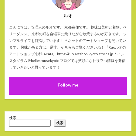
ルオ
こんにちは。管理人のルオです。 京都在住です。 趣味は美術と着物、ベ
リーダンス。 京都の町を自転車に乗りながら散策するのが好きです。 シ
ンプルライフを目指しています！ ＊ネットのアートショップを開いてい
ます。 興味がある方は、是非、そちらもご覧くださいね！ 「Ruoルオの
アートショップ京都JAPAN」 https://ruo-artshop-kyoto.stores.jp ＊イン
スタグラム＠bellesmusekyoto ブログでは笑顔になれ役立つ情報を発信
していきたいと思っています！
Follow me
検索
検索