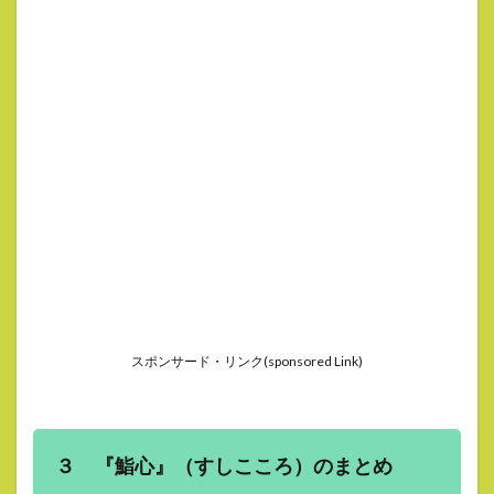
スポンサード・リンク(sponsored Link)
３ 『鮨心』（すしこころ）のまとめ