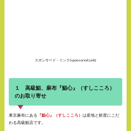
スポンサード・リンク(sponsored Link)
１ 高級鮨、麻布『鮨心』（すしこころ）
のお取り寄せ
東京麻布にある
『鮨心』（すしこころ）
は産地と鮮度にこだ
わる高級鮨店です。