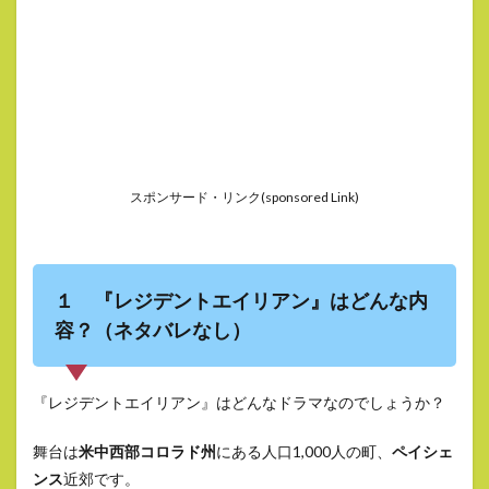
スポンサード・リンク(sponsored Link)
１ 『レジデントエイリアン』はどんな内
容？（ネタバレなし）
『レジデントエイリアン』はどんなドラマなのでしょうか？
舞台は
米中西部コロラド州
にある人口1,000人の町、
ペイシェ
ンス
近郊です。