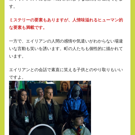
す。
ミステリーの要素もありますが、人情味溢れるヒューマン的
な要素も満載です。
一方で、エイリアンの人間の感情や気遣いがわからない場違
いな言動も笑いを誘います。町の人たちも個性的に描かれて
います。
エイリアンとの会話で素直に笑える子供とのやり取りもいい
ですよ。