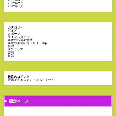
2022年2月
2022年1月
カテゴリー
グルメ
スポーツ
ライフスタイル
ルオのお勧め寺社
ルオの美術紀行（ART Trip)
料理
海外ドラマ
芸能
音楽
最近のコメント
表示できるコメントはありません。
固定ページ