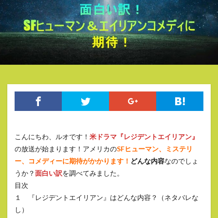
こんにちわ、ルオです！
米ドラマ『レジデントエイリアン』
の放送が始まります！アメリカの
SFヒューマン、ミステリ
ー、コメディーに期待がかかります！
どんな内容
なのでしょ
うか？
面白い訳
を調べてみました。
目次
１ 『レジデントエイリアン』はどんな内容？（ネタバレな
し）