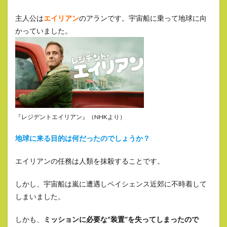
主人公は
エイリアン
のアランです。宇宙船に乗って地球に向
かっていました。
『レジデントエイリアン』（NHKより）
地球に来る目的は何だったのでしょうか？
エイリアンの任務は人類を抹殺することです。
しかし、宇宙船は嵐に遭遇しペイシェンス近郊に不時着して
しまいました。
しかも、
ミッションに必要な“装置”を失ってしまったので