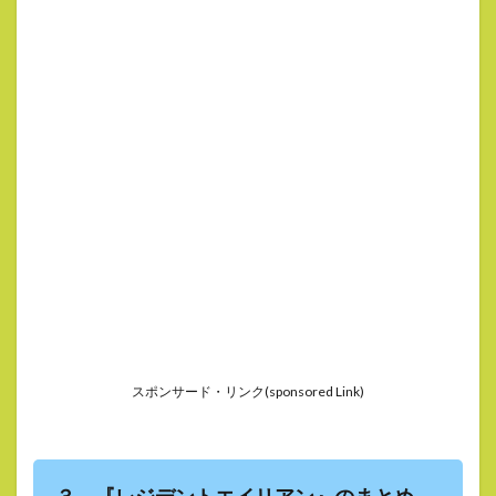
スポンサード・リンク(sponsored Link)
３ 『レジデントエイリアン』のまとめ