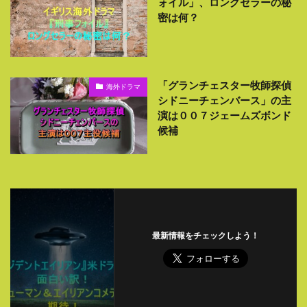
ォイル」、ロングセラーの秘
密は何？
「グランチェスター牧師探偵
海外ドラマ
シドニーチェンバース」の主
演は００７ジェームズボンド
候補
最新情報をチェックしよう！