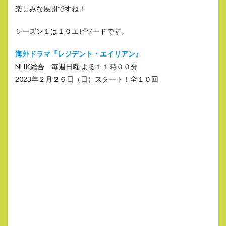
楽しみな展開ですね！
シーズン１は１０エピソードです。
海外ドラマ『レジデント・エイリアン』
NHK総合 毎週日曜 よる１１時００分
2023年２月２６日（日）スタート！全１０回