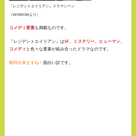
『レジデントエイリアン』ドラマシーン
（WOWOWより）
コメディ要素
も満載なのです。
『レジデントエイリアン』は
SF、ミステリー、ヒューマン、
コメディ
と色々な要素が絡み合ったドラマなのです。
期待出来ますね！
面白い訳です。