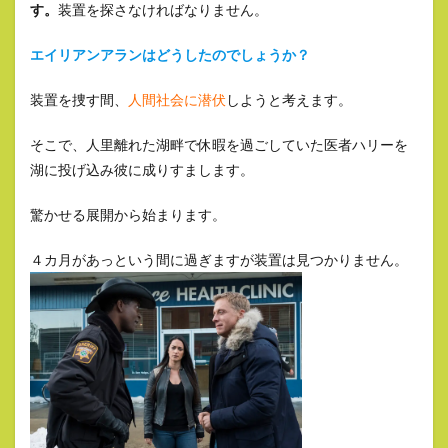
す。
装置を探さなければなりません。
エイリアンアランはどうしたのでしょうか？
装置を捜す間、
人間社会に潜伏
しようと考えます。
そこで、人里離れた湖畔で休暇を過ごしていた医者ハリーを
湖に投げ込み彼に成りすまします。
驚かせる展開から始まります。
４カ月があっという間に過ぎますが装置は見つかりません。