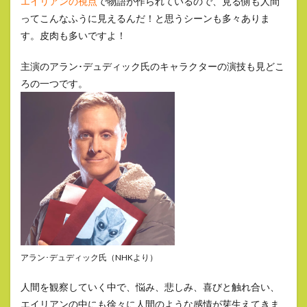
エイリアンの視点
で物語が作られているので、見る側も人間
ってこんなふうに見えるんだ！と思うシーンも多々ありま
す。皮肉も多いですよ！
主演のアラン･デュディック氏のキャラクターの演技も見どこ
ろの一つです。
アラン･デュディック氏（NHKより）
人間を観察していく中で、悩み、悲しみ、喜びと触れ合い、
エイリアンの中にも徐々に人間のような感情が芽生えてきま