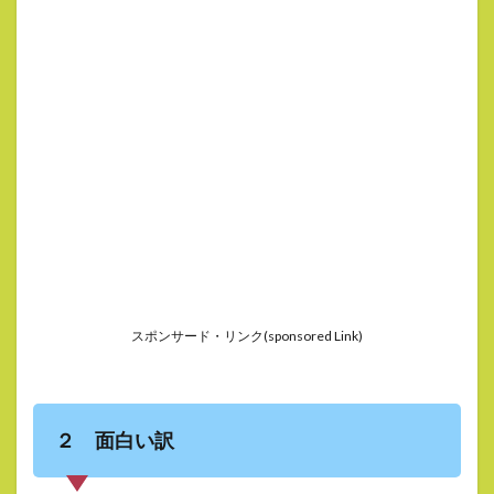
スポンサード・リンク(sponsored Link)
２ 面白い訳