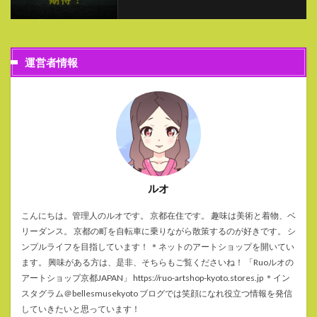
運営者情報
ルオ
こんにちは。管理人のルオです。 京都在住です。 趣味は美術と着物、ベ
リーダンス。 京都の町を自転車に乗りながら散策するのが好きです。 シ
ンプルライフを目指しています！ ＊ネットのアートショップを開いてい
ます。 興味がある方は、是非、そちらもご覧くださいね！ 「Ruoルオの
アートショップ京都JAPAN」 https://ruo-artshop-kyoto.stores.jp ＊イン
スタグラム＠bellesmusekyoto ブログでは笑顔になれ役立つ情報を発信
していきたいと思っています！