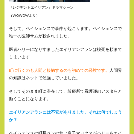
『レジデントエイリアン』ドラマシーン
（WOWOWより）
そして、ペイシェンスで事件が起こります。ペイシェンスで
唯一の医師サムが殺されました。
医者ハリーになりすましたエイリアンアランは検死を頼まて
しまいます！
町に行くのも人間と接触するのも初めての経験です。
人間界
の知識はネットで勉強していました。
そしてそのまま町に滞在して、診療所で看護師のアスタらと
働くことになります。
エイリアンアランには不安がありました。それは何でしょう
か？
ペイシェンスの町長ベンの幼い息子マックスがハリーをエイ