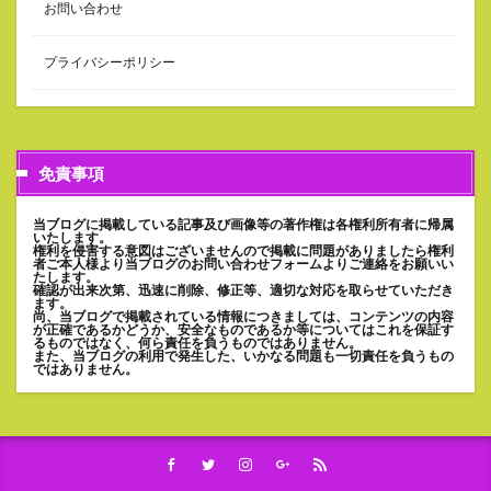
お問い合わせ
プライバシーポリシー
免責事項
当ブログに掲載している記事及び画像等の著作権は各権利所有者に帰属
いたします。
権利を侵害する意図はございませんので掲載に問題がありましたら権利
者ご本人様より当ブログのお問い合わせフォームよりご連絡をお願いい
たします。
確認が出来次第、迅速に削除、修正等、適切な対応を取らせていただき
ます。
尚、当ブログで掲載されている情報につきましては、コンテンツの内容
が正確であるかどうか、安全なものであるか等についてはこれを保証す
るものではなく、何ら責任を負うものではありません。
また、当ブログの利用で発生した、いかなる問題も一切責任を負うもの
ではありません。