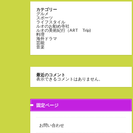
カテゴリー
グルメ
スポーツ
ライフスタイル
ルオのお勧め寺社
ルオの美術紀行（ART Trip)
料理
海外ドラマ
芸能
音楽
最近のコメント
表示できるコメントはありません。
固定ページ
お問い合わせ