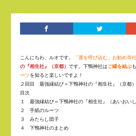
こんにちわ、ルオです。
「運を呼び込む」お勧め寺
の『相生社』（京都）
です。下鴨神社は
ご縁を結ぶ
ーツ
を知ると楽しいですよ！
２回目 最強縁結び＝下鴨神社の『相生社』（京都
目次
１ 最強縁結び＝下鴨神社の『相生社』（あいおい
２ 手紙のルーツ
３ みたらし団子
４ 下鴨神社のまとめ