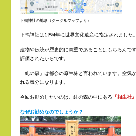
下鴨神社の地形（グーグルマップより）
下鴨神社は1994年に世界文化遺産に指定されました
建物や伝統が歴史的に貴重であることはもちろんで
評価されたからです。
「糺の森」は都会の原生林と言われています。空気
れる気分になります。
今回お勧めしたいのは、糺の森の中にある
『相生社
なぜお勧めなのでしょうか？