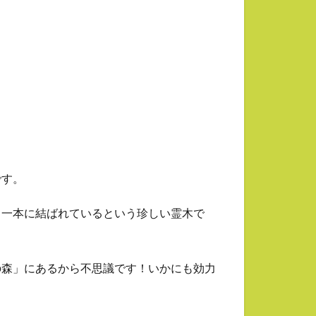
です。
ら一本に結ばれているという珍しい霊木で
の森」にあるから不思議です！いかにも効力