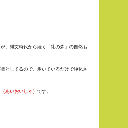
。
すが、縄文時代から続く「糺の森」の自然も
が凛としてるので、歩いているだけで浄化さ
』（あいおいしゃ）
です。