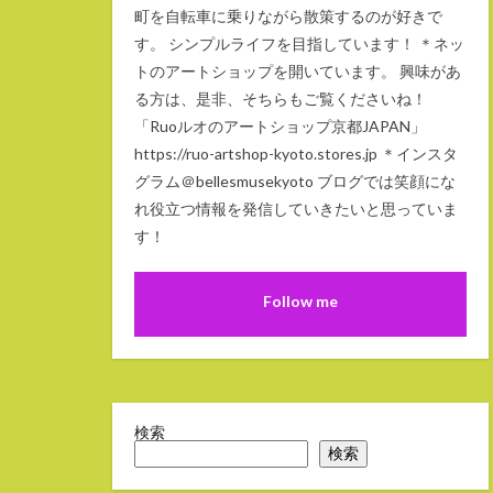
町を自転車に乗りながら散策するのが好きで
す。 シンプルライフを目指しています！ ＊ネッ
トのアートショップを開いています。 興味があ
る方は、是非、そちらもご覧くださいね！
「Ruoルオのアートショップ京都JAPAN」
https://ruo-artshop-kyoto.stores.jp ＊インスタ
グラム＠bellesmusekyoto ブログでは笑顔にな
れ役立つ情報を発信していきたいと思っていま
す！
Follow me
検索
検索