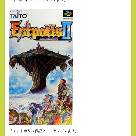
「エストポリス伝記２」（アマゾンより）