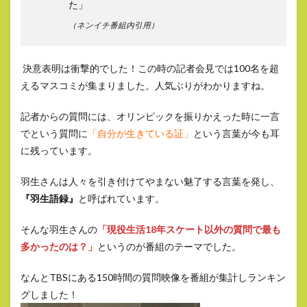
た」
（ネンイチ番組内引用）
決意表明は衝撃的でした！この時の記者会見では100名を超
えるマスコミが集まりました。人気ぶりがわかりますね。
記者からの質問には、オリンピックを振りかえった時に一言
でという質問に
「自分が生きている証」
という言葉が今も耳
に残っています。
羽生さんは人々を引き付けてやまない魅了する言葉を発し、
『羽生語録』
と呼ばれています。
そんな羽生さんの
「現役生活18年スケート以外の質問で最も
多かったのは？」
というのが番組のテーマでした。
なんとTBSにある150時間の質問映像を番組が集計しランキン
グしました！