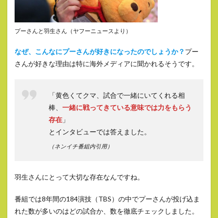
プーさんと羽生さん（ヤフーニュースより）
なぜ、こんなにプーさんが好きになったのでしょうか？
プー
さんが好きな理由は特に海外メディアに聞かれるそうです。
「黄色くてクマ、試合で一緒にいてくれる相
棒、
一緒に戦ってきている意
味では力をもらう
存在
」
とインタビューでは答えました。
（ネンイチ番組内引用）
羽生さんにとって大切な存在なんですね。
番組では8年間の184演技（TBS）の中でプーさんが投げ込ま
れた数が多いのはどの試合か、数を徹底チェックしました。