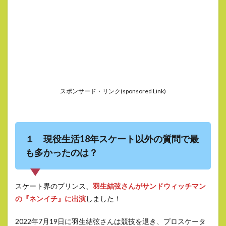
スポンサード・リンク(sponsored Link)
１ 現役生活18年スケート以外の質問で最
も多かったのは？
スケート界のプリンス、
羽生結弦さんがサンドウィッチマン
の『ネンイチ』に出演
しました！
2022年7月19日に羽生結弦さんは競技を退き、プロスケータ