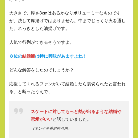
大きさで、厚さ3cmはあるかなりボリューミーなものです
が、決して厚揚げではありません。中までじっくり火を通し
た、れっきとした油揚げです。
人気で行列ができるそうですよ。
８位の
結婚観
は特に興味があますよね！
どんな解答をしたのでしょうか？
応援してくれるファンがいて結婚したら裏切られたと言われ
る、と断ったうえで、
スケートに対してもっと熱が出るような結婚や
恋愛がいい
と話していました。
（ネンイチ番組内引用）