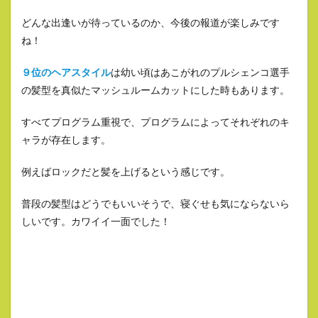
どんな出逢いが待っているのか、今後の報道が楽しみです
ね！
９位のヘアスタイル
は幼い頃はあこがれのプルシェンコ選手
の髪型を真似たマッシュルームカットにした時もあります。
すべてプログラム重視で、プログラムによってそれぞれのキ
ャラが存在します。
例えばロックだと髪を上げるという感じです。
普段の髪型はどうでもいいそうで、寝ぐせも気にならないら
しいです。カワイイ一面でした！