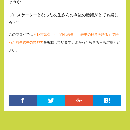
ょうか！
プロスケーターとなった羽生さんの今後の活躍がとても楽し
みです！
このブログでは
＊野村萬斎 × 羽生結弦 「表現の極意を語る」で悟
った羽生選手の精神力
を掲載しています。よかったらそちらもご覧くだ
さい。