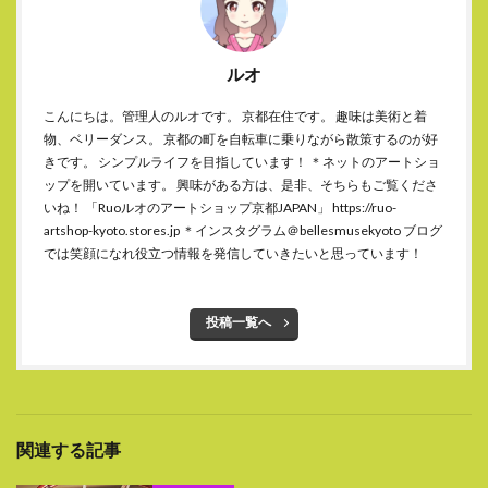
ルオ
こんにちは。管理人のルオです。 京都在住です。 趣味は美術と着
物、ベリーダンス。 京都の町を自転車に乗りながら散策するのが好
きです。 シンプルライフを目指しています！ ＊ネットのアートショ
ップを開いています。 興味がある方は、是非、そちらもご覧くださ
いね！ 「Ruoルオのアートショップ京都JAPAN」 https://ruo-
artshop-kyoto.stores.jp ＊インスタグラム＠bellesmusekyoto ブログ
では笑顔になれ役立つ情報を発信していきたいと思っています！
投稿一覧へ
関連する記事