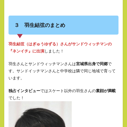
３ 羽生結弦のまとめ
羽生結弦（はぎゅうゆずる）さんがサンドウィッチマンの
『ネンイチ』に出演
しました！
羽生さんとサンドウィッチマンさんは
宮城県出身で同郷
で
す。サンドイッチマンさんと中学校は隣で同じ地域で育って
います。
独占インタビュー
ではスケート以外の羽生さんの
素顔が満載
でした！