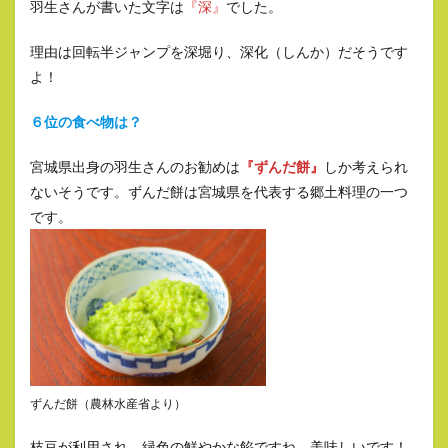
羽生さんが書いた文字は
『深』
でした。
理由は回転半ジャンプを深堀り、深化（しんか）だそうです
よ！
６位の食べ物は？
宮城県出身の羽生さんのお勧めは
『ずんだ餅』
しか考えられ
ないそうです。ずんだ餅は宮城県を代表する郷土料理の一つ
です。
ずんだ餅（農林水産省より）
枝豆が利用され、緑色の鮮やかな餡ですね。美味しいです！