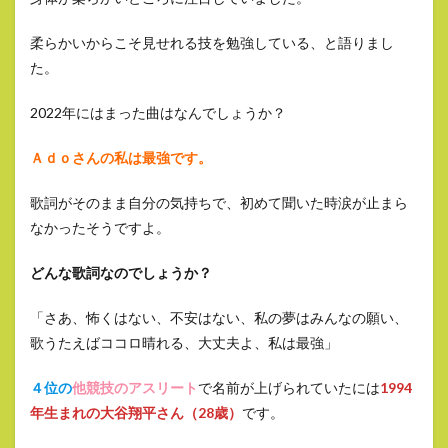
柔らかいからこそ見せれる技を勉強している、と語りまし
た。
2022年にはまった曲はなんでしょうか？
Ａｄｏさんの私は最強です。
歌詞がそのまま自分の気持ちで、初めて聞いた時涙が止まら
なかったそうですよ。
どんな歌詞なのでしょうか？
「さあ、怖くはない、不安はない、私の夢はみんなの願い、
歌うたえばココロ晴れる、大丈夫よ、私は最強」
４位の
他競技のアスリート
で名前が上げられていたには
1994
年生まれの大谷翔平さん（28歳）
です。