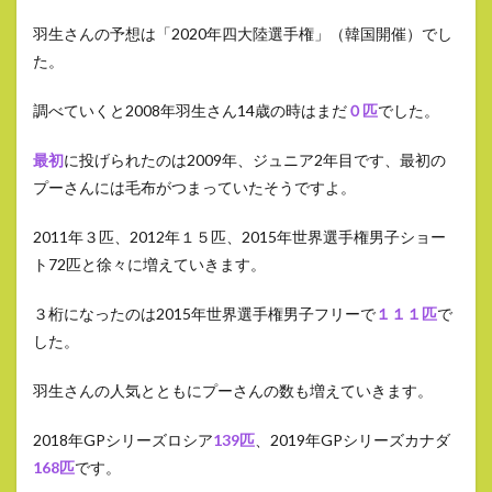
羽生さんの予想は「2020年四大陸選手権」（韓国開催）でし
た。
調べていくと2008年羽生さん14歳の時はまだ
０匹
でした。
最初
に投げられたのは2009年、ジュニア2年目です、最初の
プーさんには毛布がつまっていたそうですよ。
2011年３匹、2012年１５匹、2015年世界選手権男子ショー
ト72匹と徐々に増えていきます。
３桁になったのは2015年世界選手権男子フリーで
１１１匹
で
した。
羽生さんの人気とともにプーさんの数も増えていきます。
2018年GPシリーズロシア
139匹
、2019年GPシリーズカナダ
168匹
です。