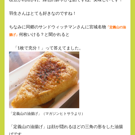
羽生さんはとても好きなのですね！
ちなみに同郷のサンドウィッチマンさんに宮城名物
「定義山の油
何枚いける？と聞かれると
揚げ」
「1枚で充分！」って答えてました。
「定義山の油揚げ」（マガジンヒトサラより）
「定義山の油揚げ」は顔が隠れるほどの三角の形をした油揚
げです。