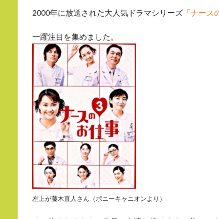
2000年に放送された大人気ドラマシリーズ
「ナース
一躍注目を集めました。
左上が藤木直人さん（ポニーキャニオンより）