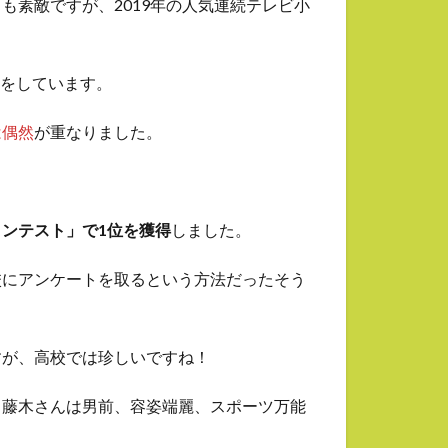
も素敵ですが、2019年の人気連続テレビ小
躍をしています。
は偶然
が重なりました。
ンテスト」で1位を獲得
しました。
校にアンケートを取るという方法だったそう
すが、高校では珍しいですね！
も藤木さんは男前、容姿端麗、スポーツ万能