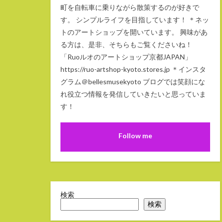
町を自転車に乗りながら散策するのが好きで
す。 シンプルライフを目指しています！ ＊ネッ
トのアートショップを開いています。 興味があ
る方は、是非、そちらもご覧くださいね！
「Ruoルオのアートショップ京都JAPAN」
https://ruo-artshop-kyoto.stores.jp ＊インスタ
グラム＠bellesmusekyoto ブログでは笑顔にな
れ役立つ情報を発信していきたいと思っていま
す！
Follow me
検索
検索