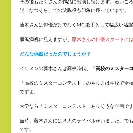
その後もたくさんの作品に出演し続けます。若いころ
説「なつぞら」での父親役も印象に残っています。
藤木さんは俳優だけでなくMC,歌手として幅広い活
順風満帆に見えますが、
藤木さんの俳優スタートに
どんな偶然だったのでしょうか？
イケメンの藤木さんは高校時代、
「高校のミスターコ
「高校のミスターコンテスト」のやり方は学校で全
ですよ。
大学なら「ミスターコンテスト」ありそうな企画で
当時、藤木さんには３人のライバルがいました。で
です。