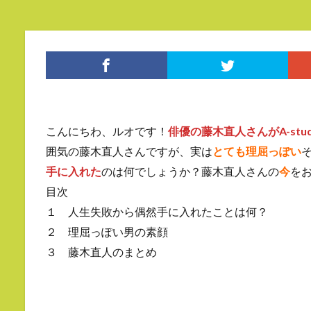
こんにちわ、ルオです！
俳優の藤木直人さんがA-stu
囲気の藤木直人さんですが、実は
とても理屈っぽい
手に入れた
のは何でしょうか？藤木直人さんの
今
を
目次
１ 人生失敗から偶然手に入れたことは何？
２ 理屈っぽい男の素顔
３ 藤木直人のまとめ