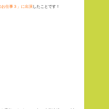
のお仕事３」に出演
したことです！