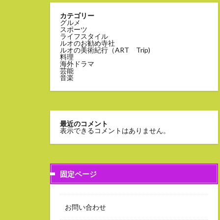
カテゴリー
グルメ
スポーツ
ライフスタイル
ルオのお勧め寺社
ルオの美術紀行（ART Trip)
料理
海外ドラマ
芸能
音楽
最近のコメント
表示できるコメントはありません。
固定ページ
お問い合わせ