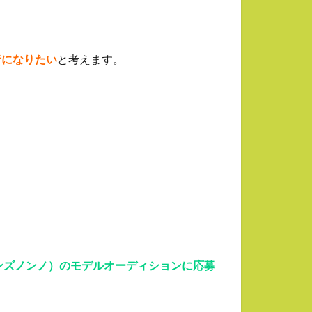
者になりたい
と考えます。
（メンズノンノ）のモデルオーディションに応募