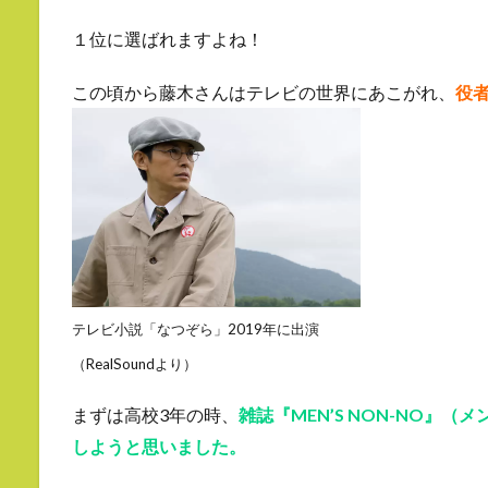
１位に選ばれますよね！
この頃から藤木さんはテレビの世界にあこがれ、
役
テレビ小説「なつぞら」2019年に出演
（RealSoundより）
まずは高校3年の時、
雑誌『MEN’S NON-NO』
しようと思いました。