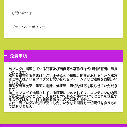
お問い合わせ
プライバシーポリシー
免責事項
当ブログに掲載している記事及び画像等の著作権は各権利所有者に帰属
いたします。
権利を侵害する意図はございませんので掲載に問題がありましたら権利
者ご本人様より当ブログのお問い合わせフォームよりご連絡をお願いい
たします。
確認が出来次第、迅速に削除、修正等、適切な対応を取らせていただき
ます。
尚、当ブログで掲載されている情報につきましては、コンテンツの内容
が正確であるかどうか、安全なものであるか等についてはこれを保証す
るものではなく、何ら責任を負うものではありません。
また、当ブログの利用で発生した、いかなる問題も一切責任を負うもの
ではありません。