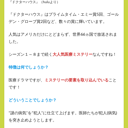
『ドクターハウス』（huluより）
『ドクターハウス』はプライムタイム・エミー賞5回、ゴール
デン・グローブ賞2回など、数々の賞に輝いています。
人気はアメリカだけにとどまらず、世界66ヵ国で放送されま
した。
シーズン１～８まで続く
大人気医療ミステリー
なんですね！
特徴は何でしょうか？
医療ドラマですが、
ミステリーの要素を取り込んでいる
こと
です！
どういうことでしょうか？
“謎の病気”を“犯人”に仕立て上げます。医師たちが犯人(病気)
を突き止めようとします。