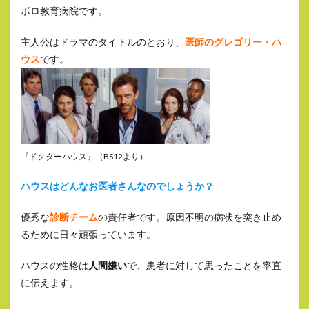
ボロ教育病院です。
主人公はドラマのタイトルのとおり、
医師のグレゴリー・ハ
ウス
です。
『ドクターハウス』（BS12より）
ハウスはどんなお医者さんなのでしょうか？
優秀な
診断チーム
の責任者です。原因不明の病状を突き止め
るために日々頑張っています。
ハウスの性格は
人間嫌い
で、患者に対して思ったことを率直
に伝えます。