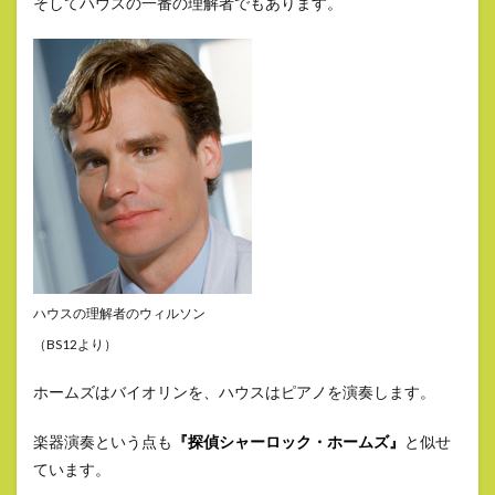
そしてハウスの一番の理解者でもあります。
ハウスの理解者のウィルソン
（BS12より）
ホームズはバイオリンを、ハウスはピアノを演奏します。
楽器演奏という点も
『探偵シャーロック・ホームズ』
と似せ
ています。