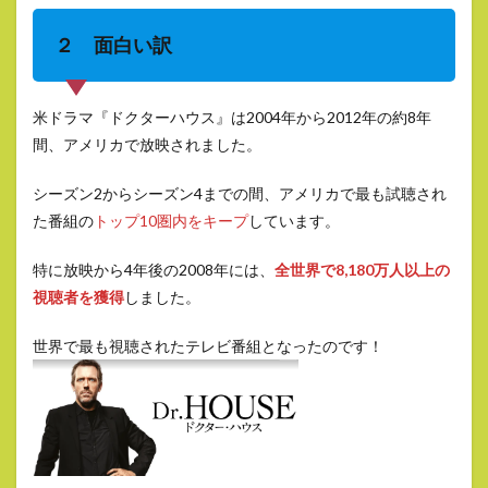
２ 面白い訳
米ドラマ『ドクターハウス』は2004年から2012年の約8年
間、アメリカで放映されました。
シーズン2からシーズン4までの間、アメリカで最も試聴され
た番組の
トップ10圏内をキープ
しています。
特に放映から4年後の2008年には、
全世界で8,180万人以上の
視聴者を獲得
しました。
世界で最も視聴されたテレビ番組となったのです！