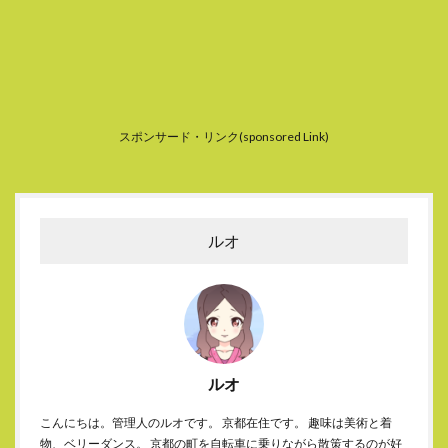
スポンサード・リンク(sponsored Link)
ルオ
ルオ
こんにちは。管理人のルオです。 京都在住です。 趣味は美術と着
物、ベリーダンス。 京都の町を自転車に乗りながら散策するのが好