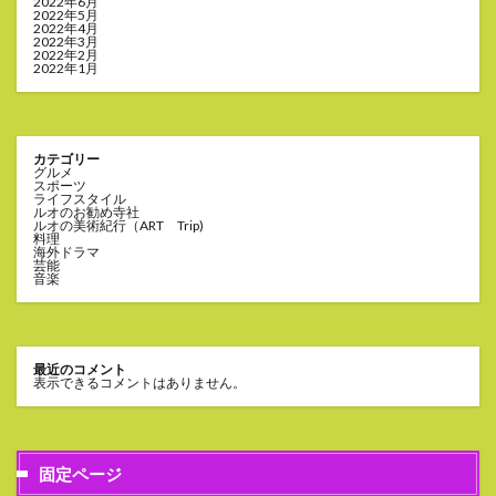
2022年6月
2022年5月
2022年4月
2022年3月
2022年2月
2022年1月
カテゴリー
グルメ
スポーツ
ライフスタイル
ルオのお勧め寺社
ルオの美術紀行（ART Trip)
料理
海外ドラマ
芸能
音楽
最近のコメント
表示できるコメントはありません。
固定ページ