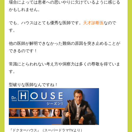
場合によっては患者への思いやりに欠けているように感じる
かもしれません。
でも、ハウスはとても優秀な医師です。
天才診断医
なので
す。
他の医師が解明できなかった難病の原因を突き止めることが
できるのです！
常識にとらわれない考え方や洞察力は多くの尊敬を得ていま
す。
型破りな医師なんですね！
『ドクターハウス』（スーパードラマTVより）