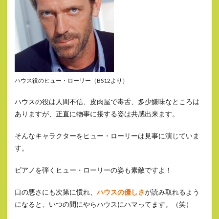
ハウス役のヒュー・ローリー（BS12より）
ハウスの役は人間不信、皮肉屋で毒舌、多少嫌味なところは
ありますが、正直に物事に接する姿は共感出来ます。
そんなキャラクターをヒュー・ローリーは見事に演じていま
す。
ピアノを弾くヒュー・ローリーの姿も素敵ですよ！
口の悪さにも次第に慣れ、
ハウスの優しさ
が読み取れるよう
になると、いつの間にやらハウスにハマってます。（笑）