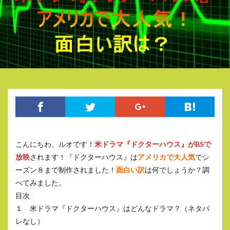
こんにちわ、ルオです！
米ドラマ『ドクターハウス』がBSで
放映
されます！『ドクターハウス』は
アメリカで大人気
でシ
ーズン８まで制作されました！
面白い訳
は何でしょうか？調
べてみました。
目次
１ 米ドラマ『ドクターハウス』はどんなドラマ？（ネタバ
レなし）