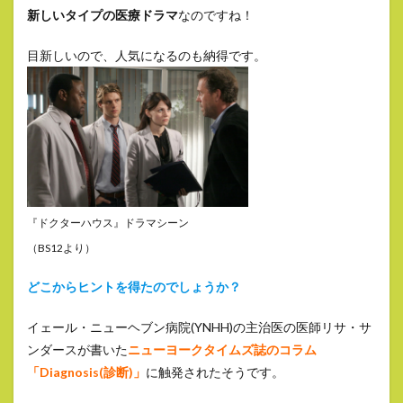
新しいタイプの医療ドラマ
なのですね！
目新しいので、人気になるのも納得です。
『ドクターハウス』ドラマシーン
（BS12より）
どこからヒントを得たのでしょうか？
イェール・ニューヘブン病院(YNHH)の主治医の医師リサ・サ
ンダースが書いた
ニューヨークタイムズ誌のコラム
「Diagnosis(診断)」
に触発されたそうです。