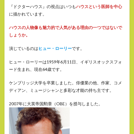
『ドクターハウス』の視点はいつも
ハウスという医師を中心
に描かれています。
ハウスの人物像も魅力的で人気がある理由の一つではないで
しょうか。
演じているのは
ヒュー・ローリー
です。
ヒュー・ローリーは1959年6月11日、イギリスオックスフォ
ード生まれ、現在64歳です。
ケンブリッジ大学を卒業しました。俳優業の他、作家、コメ
ディアン、ミュージシャンと多彩な才能の持ち主です。
2007年に大英帝国勲章（OBE）を授与しました。