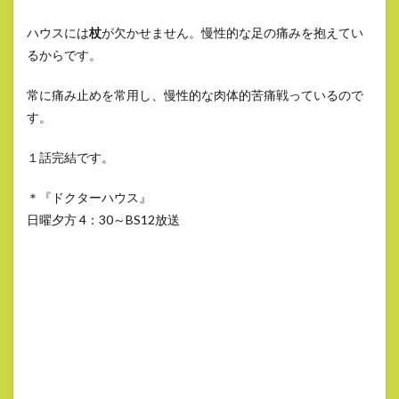
ハウスには
杖
が欠かせません。慢性的な足の痛みを抱えてい
るからです。
常に痛み止めを常用し、慢性的な肉体的苦痛戦っているので
す。
１話完結です。
＊『ドクターハウス』
日曜夕方 4：30～BS12放送