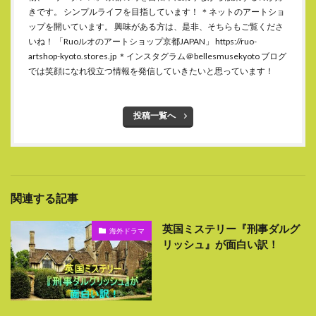
きです。 シンプルライフを目指しています！ ＊ネットのアートショ
ップを開いています。 興味がある方は、是非、そちらもご覧くださ
いね！ 「Ruoルオのアートショップ京都JAPAN」 https://ruo-
artshop-kyoto.stores.jp ＊インスタグラム＠bellesmusekyoto ブログ
では笑顔になれ役立つ情報を発信していきたいと思っています！
投稿一覧へ
関連する記事
英国ミステリー『刑事ダルグ
海外ドラマ
リッシュ』が面白い訳！