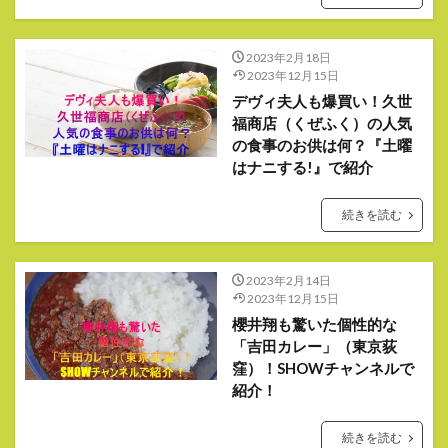
2023年2月18日
2023年12月15日
デヴィ夫人も爆買い！久世
福商店（くぜふく）の人気
の食事のお供は何？『土曜
はナニする!』で紹介
続きを読む
2023年2月14日
2023年12月15日
櫻井翔も驚いた個性的な
「吉田カレー」（東京荻
窪）！SHOWチャンネルで
紹介！
続きを読む