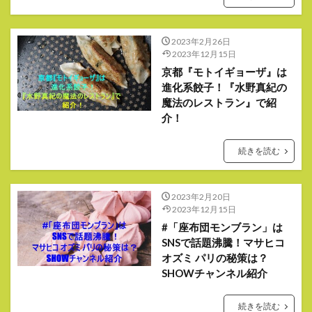
2023年2月26日
2023年12月15日
京都『モトイギョーザ』は
進化系餃子！『水野真紀の
魔法のレストラン』で紹
介！
続きを読む
2023年2月20日
2023年12月15日
#「座布団モンブラン」は
SNSで話題沸騰！マサヒコ
オズミ パリの秘策は？
SHOWチャンネル紹介
続きを読む