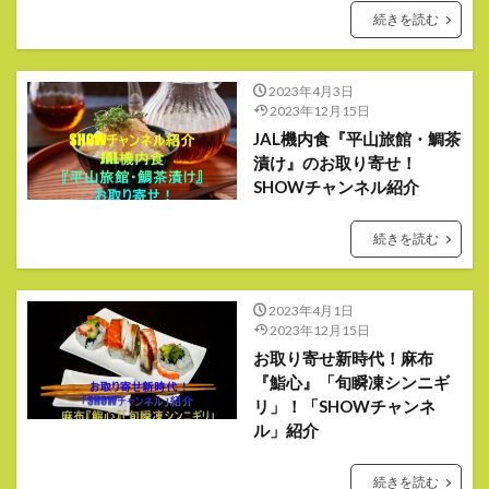
続きを読む
2023年4月3日
2023年12月15日
JAL機内食『平山旅館・鯛茶
漬け』のお取り寄せ！
SHOWチャンネル紹介
続きを読む
2023年4月1日
2023年12月15日
お取り寄せ新時代！麻布
『鮨心』「旬瞬凍シンニギ
リ」！「SHOWチャンネ
ル」紹介
続きを読む