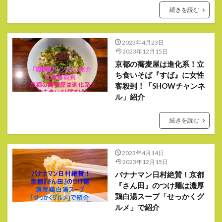
続きを読む
2023年4月23日
2023年12月15日
京都の蕎麦屋は進化系！立
ち食いそば『すば』に女性
客殺到！「SHOWチャンネ
ル」紹介
続きを読む
2023年4月14日
2023年12月15日
バナナマン日村絶賛！京都
『さん田』のつけ麺は濃厚
鶏白湯スープ「せっかくグ
ルメ」で紹介