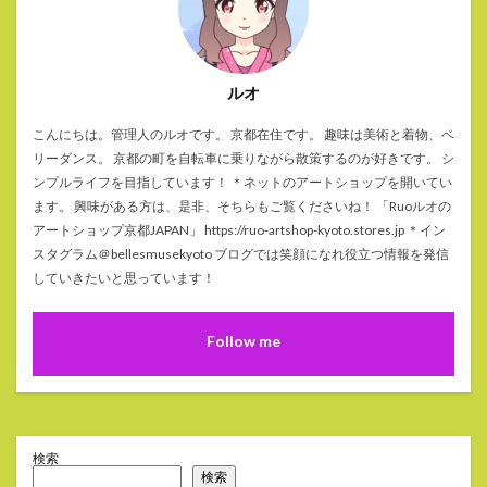
ルオ
こんにちは。管理人のルオです。 京都在住です。 趣味は美術と着物、ベ
リーダンス。 京都の町を自転車に乗りながら散策するのが好きです。 シ
ンプルライフを目指しています！ ＊ネットのアートショップを開いてい
ます。 興味がある方は、是非、そちらもご覧くださいね！ 「Ruoルオの
アートショップ京都JAPAN」 https://ruo-artshop-kyoto.stores.jp ＊イン
スタグラム＠bellesmusekyoto ブログでは笑顔になれ役立つ情報を発信
していきたいと思っています！
Follow me
検索
検索